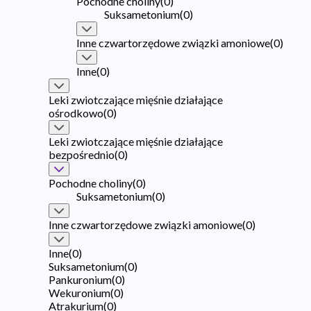
Pochodne choliny
(
0
)
Suksametonium
(
0
)
Inne czwartorzędowe związki amoniowe
(
0
)
Inne
(
0
)
Leki zwiotczające mięśnie działające
ośrodkowo
(
0
)
Leki zwiotczające mięśnie działające
bezpośrednio
(
0
)
Pochodne choliny
(
0
)
Suksametonium
(
0
)
Inne czwartorzędowe związki amoniowe
(
0
)
Inne
(
0
)
Suksametonium
(
0
)
Pankuronium
(
0
)
Wekuronium
(
0
)
Atrakurium
(
0
)