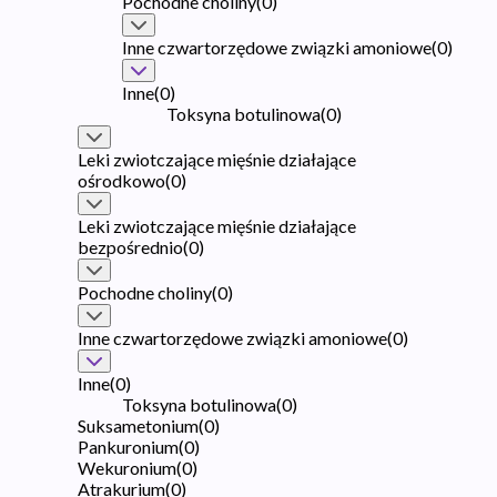
Pochodne choliny
(
0
)
Inne czwartorzędowe związki amoniowe
(
0
)
Inne
(
0
)
Toksyna botulinowa
(
0
)
Leki zwiotczające mięśnie działające
ośrodkowo
(
0
)
Leki zwiotczające mięśnie działające
bezpośrednio
(
0
)
Pochodne choliny
(
0
)
Inne czwartorzędowe związki amoniowe
(
0
)
Inne
(
0
)
Toksyna botulinowa
(
0
)
Suksametonium
(
0
)
Pankuronium
(
0
)
Wekuronium
(
0
)
Atrakurium
(
0
)