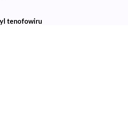
yl tenofowiru