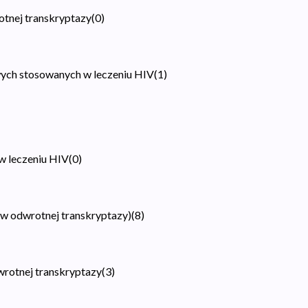
otnej transkryptazy
(
0
)
ych stosowanych w leczeniu HIV
(
1
)
w leczeniu HIV
(
0
)
ów odwrotnej transkryptazy)
(
8
)
wrotnej transkryptazy
(
3
)