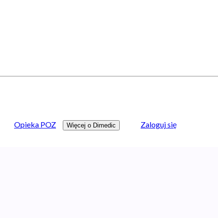
Opieka POZ
Zaloguj się
Więcej o Dimedic