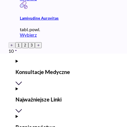
Lamivudine Aurovitas
tabl. powl.
Wybierz
1
2
3
10
Konsultacje Medyczne
Najważniejsze Linki