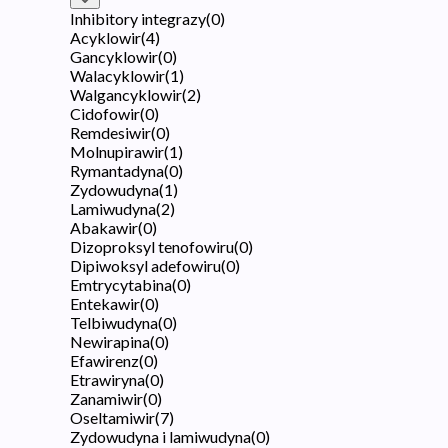
Inhibitory integrazy
(
0
)
Acyklowir
(
4
)
Gancyklowir
(
0
)
Walacyklowir
(
1
)
Walgancyklowir
(
2
)
Cidofowir
(
0
)
Remdesiwir
(
0
)
Molnupirawir
(
1
)
Rymantadyna
(
0
)
Zydowudyna
(
1
)
Lamiwudyna
(
2
)
Abakawir
(
0
)
Dizoproksyl tenofowiru
(
0
)
Dipiwoksyl adefowiru
(
0
)
Emtrycytabina
(
0
)
Entekawir
(
0
)
Telbiwudyna
(
0
)
Newirapina
(
0
)
Efawirenz
(
0
)
Etrawiryna
(
0
)
Zanamiwir
(
0
)
Oseltamiwir
(
7
)
Zydowudyna i lamiwudyna
(
0
)