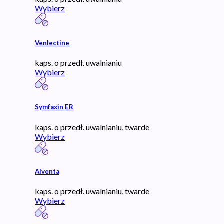
Wybierz
Venlectine
kaps. o przedł. uwalnianiu
Wybierz
Symfaxin ER
kaps. o przedł. uwalnianiu, twarde
Wybierz
Alventa
kaps. o przedł. uwalnianiu, twarde
Wybierz