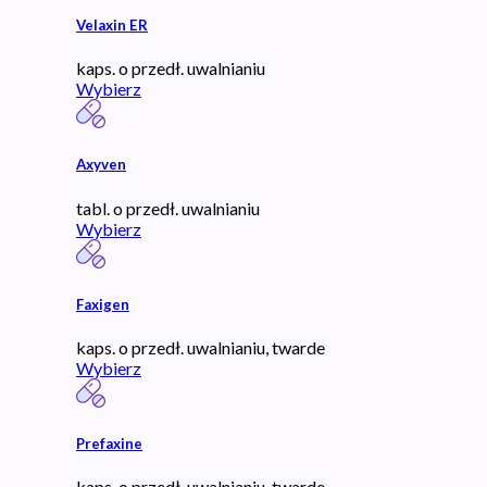
Velaxin ER
kaps. o przedł. uwalnianiu
Wybierz
Axyven
tabl. o przedł. uwalnianiu
Wybierz
Faxigen
kaps. o przedł. uwalnianiu, twarde
Wybierz
Prefaxine
kaps. o przedł. uwalnianiu, twarde