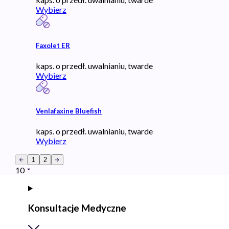
Wybierz
Faxolet ER
kaps. o przedł. uwalnianiu, twarde
Wybierz
Venlafaxine Bluefish
kaps. o przedł. uwalnianiu, twarde
Wybierz
1
2
10
Konsultacje Medyczne