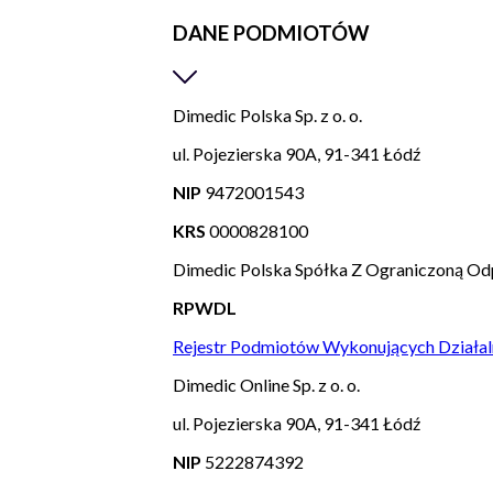
DANE PODMIOTÓW
Dimedic Polska Sp. z o. o.
ul. Pojezierska 90A, 91-341 Łódź
NIP
9472001543
KRS
0000828100
Dimedic Polska Spółka Z Ograniczoną Od
RPWDL
Rejestr Podmiotów Wykonujących Działal
Dimedic Online Sp. z o. o.
ul. Pojezierska 90A, 91-341 Łódź
NIP
5222874392