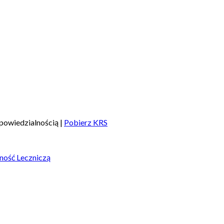
powiedzialnością |
Pobierz KRS
ność Leczniczą