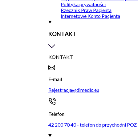
Polityka prywatności
Rzecznik Praw Pacjenta
Internetowe Konto Pacjenta
KONTAKT
KONTAKT
E-mail
Rejestracja@dimedic.eu
Telefon
42 200 70 40 - telefon do przychodni POZ