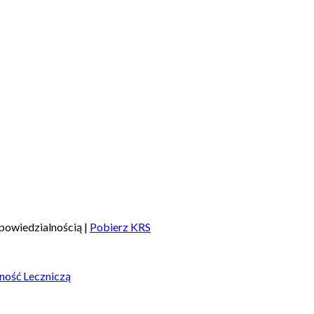
powiedzialnością |
Pobierz KRS
ność Leczniczą