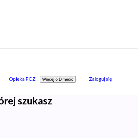
Opieka POZ
Zaloguj się
Więcej o Dimedic
órej szukasz