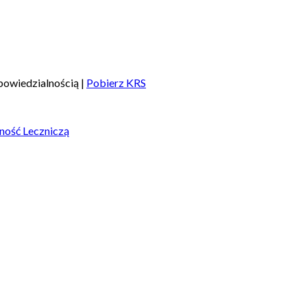
owiedzialnością |
Pobierz KRS
ność Leczniczą