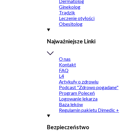
Dermatolog
Ginekolog
Trądzik
Leczenie otyłości
Obesitolog
Najważniejsze Linki
O nas
Kontakt
FAQ
L4
Artykuły o zdrowiu
Podcast "Zdrowo pogadane"
Program Poleceń
Logowanie lekarza
Baza leków
Regulamin pakietu Dimedic +
Bezpieczeństwo