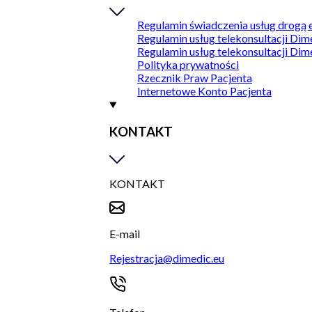
Regulamin świadczenia usług drogą 
Regulamin usług telekonsultacji Dim
Regulamin usług telekonsultacji Dim
Polityka prywatności
Rzecznik Praw Pacjenta
Internetowe Konto Pacjenta
KONTAKT
KONTAKT
E-mail
Rejestracja@dimedic.eu