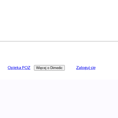
Opieka POZ
Zaloguj się
Więcej o Dimedic