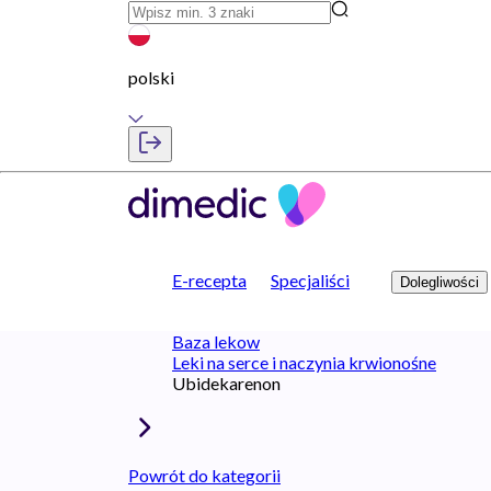
polski
E-recepta
Specjaliści
Dolegliwości
Baza lekow
Leki na serce i naczynia krwionośne
Ubidekarenon
Powrót do kategorii