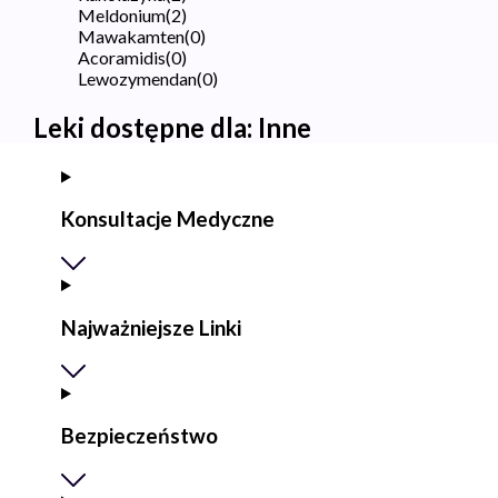
Meldonium
(
2
)
Mawakamten
(
0
)
Acoramidis
(
0
)
Lewozymendan
(
0
)
Leki dostępne dla:
Inne
Konsultacje Medyczne
Najważniejsze Linki
Bezpieczeństwo