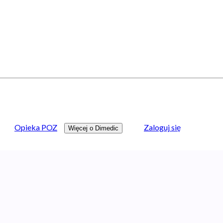
Opieka POZ
Zaloguj się
Więcej o Dimedic