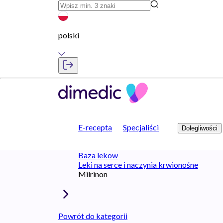
polski
E-recepta
Specjaliści
Dolegliwości
Baza lekow
Leki na serce i naczynia krwionośne
Milrinon
Powrót do kategorii