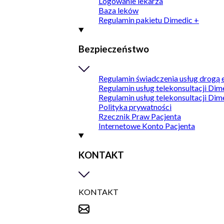
Logowanie lekarza
Baza leków
Regulamin pakietu Dimedic +
Bezpieczeństwo
Regulamin świadczenia usług drogą 
Regulamin usług telekonsultacji Dim
Regulamin usług telekonsultacji Dim
Polityka prywatności
Rzecznik Praw Pacjenta
Internetowe Konto Pacjenta
KONTAKT
KONTAKT