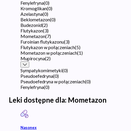
Fenylefryna
(
0
)
Kromoglikan
(
0
)
Azelastyna
(
0
)
Beklometazon
(
0
)
Budezonid
(
2
)
Flutykazon
(
3
)
Mometazon
(
7
)
Furoinian flutykazonu
(
3
)
Flutykazon w połączeniach
(
5
)
Mometazon w połączeniach
(
1
)
Mupirocyna
(
2
)
Sympatykomimetyki
(
0
)
Pseudoefedryna
(
0
)
Pseudoefedryna w połączeniach
(
0
)
Fenylefryna
(
0
)
Leki dostępne dla:
Mometazon
Nasonex