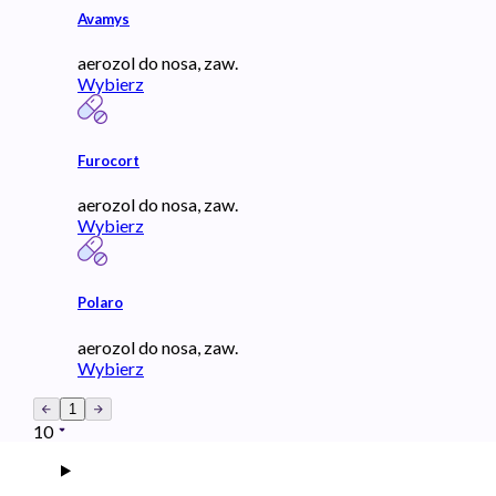
Avamys
aerozol do nosa, zaw.
Wybierz
Furocort
aerozol do nosa, zaw.
Wybierz
Polaro
aerozol do nosa, zaw.
Wybierz
1
10