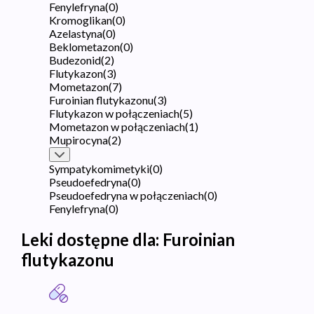
Fenylefryna
(
0
)
Kromoglikan
(
0
)
Azelastyna
(
0
)
Beklometazon
(
0
)
Budezonid
(
2
)
Flutykazon
(
3
)
Mometazon
(
7
)
Furoinian flutykazonu
(
3
)
Flutykazon w połączeniach
(
5
)
Mometazon w połączeniach
(
1
)
Mupirocyna
(
2
)
Sympatykomimetyki
(
0
)
Pseudoefedryna
(
0
)
Pseudoefedryna w połączeniach
(
0
)
Fenylefryna
(
0
)
Leki dostępne dla:
Furoinian
flutykazonu