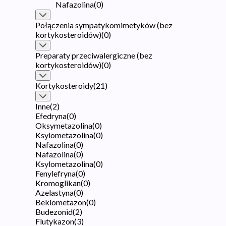
Nafazolina
(
0
)
Połączenia sympatykomimetyków (bez
kortykosteroidów)
(
0
)
Preparaty przeciwalergiczne (bez
kortykosteroidów)
(
0
)
Kortykosteroidy
(
21
)
Inne
(
2
)
Efedryna
(
0
)
Oksymetazolina
(
0
)
Ksylometazolina
(
0
)
Nafazolina
(
0
)
Nafazolina
(
0
)
Ksylometazolina
(
0
)
Fenylefryna
(
0
)
Kromoglikan
(
0
)
Azelastyna
(
0
)
Beklometazon
(
0
)
Budezonid
(
2
)
Flutykazon
(
3
)