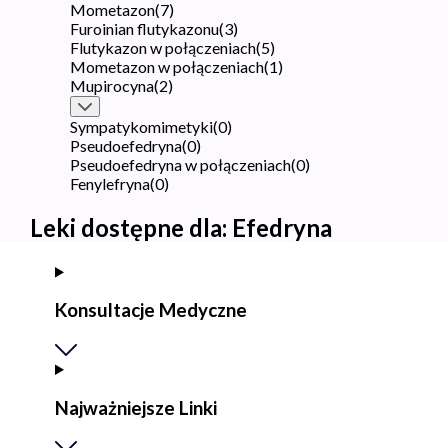
Mometazon
(
7
)
Furoinian flutykazonu
(
3
)
Flutykazon w połączeniach
(
5
)
Mometazon w połączeniach
(
1
)
Mupirocyna
(
2
)
Sympatykomimetyki
(
0
)
Pseudoefedryna
(
0
)
Pseudoefedryna w połączeniach
(
0
)
Fenylefryna
(
0
)
Leki dostępne dla:
Efedryna
Konsultacje Medyczne
Najważniejsze Linki