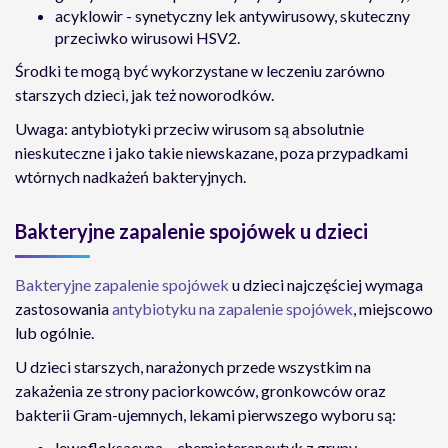
acyklowir - synetyczny lek antywirusowy, skuteczny
przeciwko wirusowi HSV2.
Środki te mogą być wykorzystane w leczeniu zarówno
starszych dzieci, jak też noworodków.
Uwaga: antybiotyki przeciw wirusom są absolutnie
nieskuteczne i jako takie niewskazane, poza przypadkami
wtórnych nadkażeń bakteryjnych.
Bakteryjne zapalenie spojówek u dzieci
Bakteryjne zapalenie spojówek
u dzieci
najczęściej wymaga
zastosowania
antybiotyku na zapalenie spojówek
, miejscowo
lub ogólnie.
U dzieci starszych, narażonych przede wszystkim na
zakażenia ze strony paciorkowców, gronkowców oraz
bakterii Gram-ujemnych, lekami pierwszego wyboru są:
lewofloksacyna – chemioterapeutyk z grupy