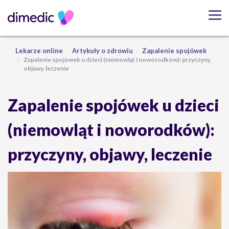
Lekarze online
Artykuły o zdrowiu
Zapalenie spojówek
Zapalenie spojówek u dzieci (niemowląt i noworodków): przyczyny,
objawy, leczenie
Zapalenie spojówek u dzieci
(niemowląt i noworodków):
przyczyny, objawy, leczenie