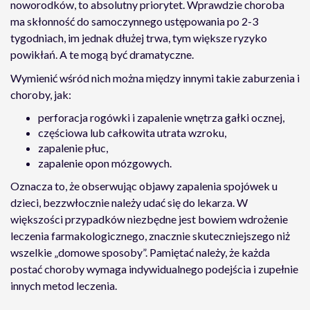
noworodków, to absolutny priorytet. Wprawdzie choroba
ma skłonność do samoczynnego ustępowania po 2-3
tygodniach, im jednak dłużej trwa, tym większe ryzyko
powikłań. A te mogą być dramatyczne.
Wymienić wśród nich można między innymi takie zaburzenia i
choroby, jak:
perforacja rogówki i zapalenie wnętrza gałki ocznej,
częściowa lub całkowita utrata wzroku,
zapalenie płuc,
zapalenie opon mózgowych.
Oznacza to, że obserwując objawy zapalenia spojówek u
dzieci, bezzwłocznie należy udać się do lekarza. W
większości przypadków niezbędne jest bowiem wdrożenie
leczenia farmakologicznego, znacznie skuteczniejszego niż
wszelkie „domowe sposoby”. Pamiętać należy, że każda
postać choroby wymaga indywidualnego podejścia i zupełnie
innych metod leczenia.