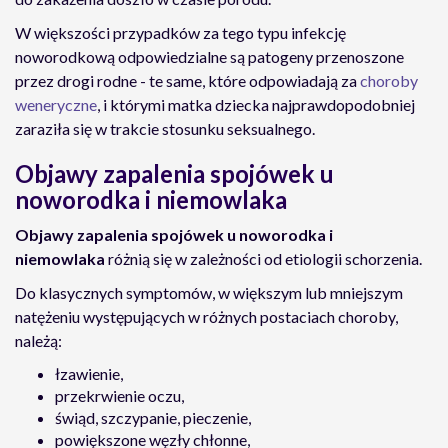
W większości przypadków za tego typu infekcję
noworodkową odpowiedzialne są patogeny przenoszone
przez drogi rodne - te same, które odpowiadają za
choroby
weneryczne
, i którymi matka dziecka najprawdopodobniej
zaraziła się w trakcie stosunku seksualnego.
Objawy zapalenia spojówek u
noworodka i niemowlaka
Objawy zapalenia spojówek u noworodka i
niemowlaka
różnią się w zależności od etiologii schorzenia.
Do klasycznych symptomów, w większym lub mniejszym
natężeniu występujących w różnych postaciach choroby,
należą:
łzawienie,
przekrwienie oczu,
świąd, szczypanie, pieczenie,
powiększone węzły chłonne,