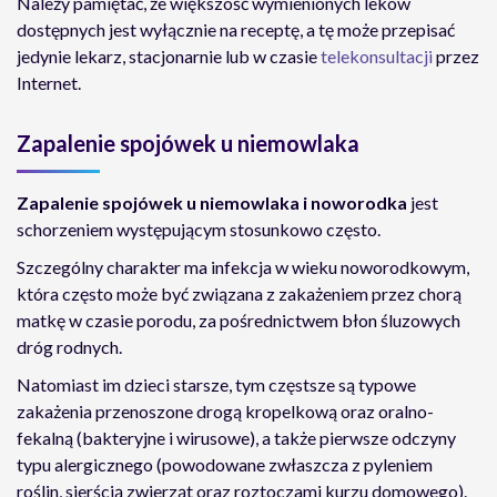
Należy pamiętać, że większość wymienionych leków
dostępnych jest wyłącznie na receptę, a tę może przepisać
jedynie lekarz, stacjonarnie lub w czasie
telekonsultacji
przez
Internet.
Zapalenie spojówek u niemowlaka
Zapalenie spojówek u niemowlaka i noworodka
jest
schorzeniem występującym stosunkowo często.
Szczególny charakter ma infekcja w wieku noworodkowym,
która często może być związana z zakażeniem przez chorą
matkę w czasie porodu, za pośrednictwem błon śluzowych
dróg rodnych.
Natomiast im dzieci starsze, tym częstsze są typowe
zakażenia przenoszone drogą kropelkową oraz oralno-
fekalną (bakteryjne i wirusowe), a także pierwsze odczyny
typu alergicznego (powodowane zwłaszcza z pyleniem
roślin, sierścią zwierząt oraz roztoczami kurzu domowego).