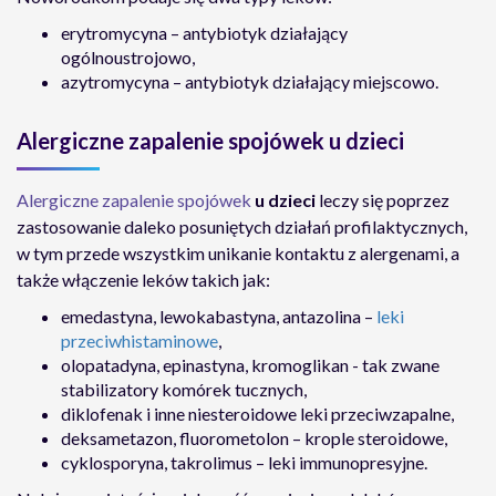
erytromycyna – antybiotyk działający
ogólnoustrojowo,
azytromycyna – antybiotyk działający miejscowo.
Alergiczne zapalenie spojówek u dzieci
Alergiczne zapalenie spojówek
u dzieci
leczy się poprzez
zastosowanie daleko posuniętych działań profilaktycznych,
w tym przede wszystkim unikanie kontaktu z alergenami, a
także włączenie leków takich jak:
emedastyna, lewokabastyna, antazolina –
leki
przeciwhistaminowe
,
olopatadyna, epinastyna, kromoglikan - tak zwane
stabilizatory komórek tucznych,
diklofenak i inne niesteroidowe leki przeciwzapalne,
deksametazon, fluorometolon – krople steroidowe,
cyklosporyna, takrolimus – leki immunopresyjne.