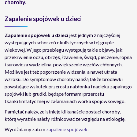
choroby.
Zapalenie spojówek u dzieci
Zapalenie spojówek u dzieci
jest jednym z najczęściej
występujących schorzeń okulistycznych w tej grupie
wiekowej. W jego przebiegu występują takie objawy, jak:
przekrwienie oczu, obrzęk, łzawienie, świąd, pieczenie, ropna
i surowicza wydzielina, powiększenie węzłów chłonnych.
Możliwe jest też pogorszenie widzenia, a nawet utrata
wzroku. Do symptomów choroby należą także brodawki
powstające wskutek przerostu nabłonka i nacieku zapalnego
spojówki lub grudki, będące formami przerostu
tkanki limfatycznej w załamaniach worka spojówkowego.
Pamiętać należy, że istnieje kilkanaście postaci choroby,
którą wyraźnie należy różnicować ze względu na etiologię.
Wyróżniamy zatem
zapalenie spojówek
: