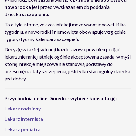
noworodka
jest przeciwwskazaniem do poddania
dziecka
szczepieniu
.
To o tyle istotne, że czas infekcji może wynosić nawet kilka
tygodniu, a noworodki i niemowlęta obowiązuje względnie
rygorystyczny kalendarz szczepień.
Decyzję w takiej sytuacji każdorazowo powinien podjąć
lekarz, nie mniej istnieje ogólnie akceptowana zasada, w myśl
której infekcje miejscowe nie stanowią podstawy do
przesunięcia daty szczepienia, jeśli tylko stan ogólny dziecka
jest dobry.
Przychodnia online Dimedic - wybierz konsultację:
Lekarz rodzinny
Lekarz internista
Lekarz pediatra