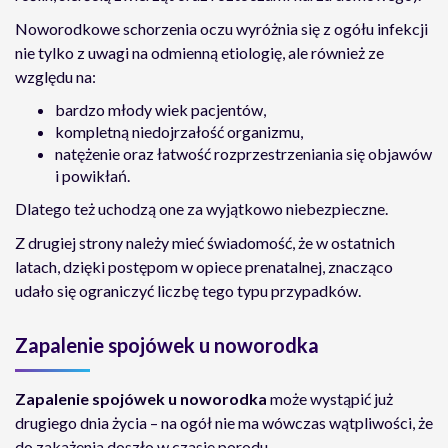
Noworodkowe schorzenia oczu wyróżnia się z ogółu infekcji
nie tylko z uwagi na odmienną etiologię, ale również ze
względu na:
bardzo młody wiek pacjentów,
kompletną niedojrzałość organizmu,
natężenie oraz łatwość rozprzestrzeniania się objawów
i powikłań.
Dlatego też uchodzą one za wyjątkowo niebezpieczne.
Z drugiej strony należy mieć świadomość, że w ostatnich
latach, dzięki postępom w opiece prenatalnej, znacząco
udało się ograniczyć liczbę tego typu przypadków.
Zapalenie spojówek u noworodka
Zapalenie spojówek u noworodka
może wystąpić już
drugiego dnia życia – na ogół nie ma wówczas wątpliwości, że
do zakażenia doszło w czasie porodu.