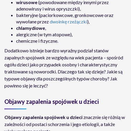
wirusowe
(powodowane między innymi przez
adenowirusy i wirus opryszczki),
bakteryjne (paciorkowcowe, gronkowcowe oraz
wywołane przez
dwoinkę rzeżączki
),
chlamydiowe
,
alergiczne (w tym atopowe),
chemiczne i fizyczne.
Dodatkowo istnieje bardzo wyraźny podział stanów
zapalnych spojówek ze względu na wiek pacjenta – spośród
ogółu dzieci jako przypadek osobny i charakterystyczny
traktowane są noworodki. Dlaczego tak się dzieje? Jakie są
typowe objawy dla poszczególnych typów choroby? Jak
powinno się je leczyć?
Objawy zapalenia spojówek u dzieci
Objawy zapalenia spojówek u dzieci
znacznie się różnią w
zależności od postaci schorzenia i jego etiologii, a także