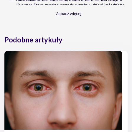
Kupczyk, Stany zapalne narządu wzroku u dzieci i młodzieży,
Okulistyka, Zeszyt 1, 2009
Zobacz więcej
Marzena Mielczarek, Choroby zapalne spojówek, Medycyna
Rodzinna » 2/2005
Podobne artykuły