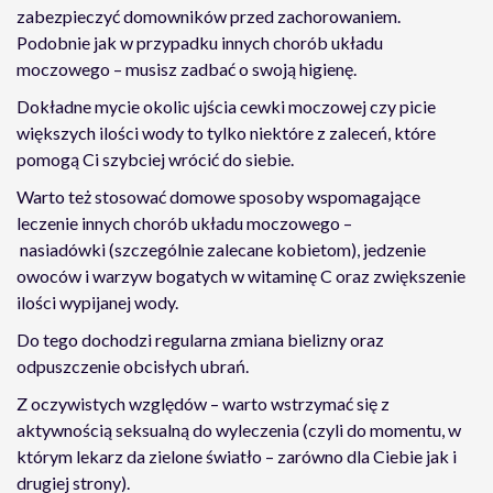
zabezpieczyć domowników przed zachorowaniem.
Podobnie jak w przypadku innych chorób układu
moczowego – musisz zadbać o swoją higienę.
Dokładne mycie okolic ujścia cewki moczowej czy picie
większych ilości wody to tylko niektóre z zaleceń, które
pomogą Ci szybciej wrócić do siebie.
Warto też stosować domowe sposoby wspomagające
leczenie innych chorób układu moczowego –
nasiadówki (szczególnie zalecane kobietom), jedzenie
owoców i warzyw bogatych w witaminę C oraz zwiększenie
ilości wypijanej wody.
Do tego dochodzi regularna zmiana bielizny oraz
odpuszczenie obcisłych ubrań.
Z oczywistych względów – warto wstrzymać się z
aktywnością seksualną do wyleczenia (czyli do momentu, w
którym lekarz da zielone światło – zarówno dla Ciebie jak i
drugiej strony).