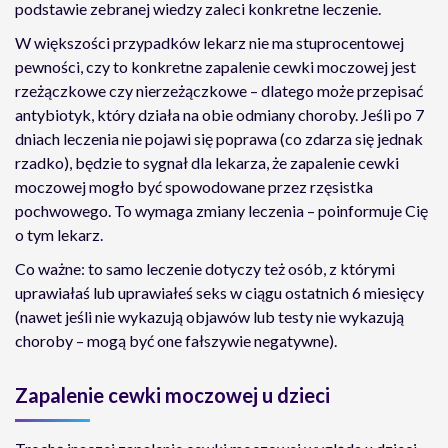
podstawie zebranej wiedzy zaleci konkretne leczenie.
W większości przypadków lekarz nie ma stuprocentowej
pewności, czy to konkretne zapalenie cewki moczowej jest
rzeżączkowe czy nierzeżączkowe – dlatego może przepisać
antybiotyk, który działa na obie odmiany choroby. Jeśli po 7
dniach leczenia nie pojawi się poprawa (co zdarza się jednak
rzadko), będzie to sygnał dla lekarza, że zapalenie cewki
moczowej mogło być spowodowane przez rzęsistka
pochwowego. To wymaga zmiany leczenia – poinformuje Cię
o tym lekarz.
Co ważne: to samo leczenie dotyczy też osób, z którymi
uprawiałaś lub uprawiałeś seks w ciągu ostatnich 6 miesięcy
(nawet jeśli nie wykazują objawów lub testy nie wykazują
choroby – mogą być one fałszywie negatywne).
Zapalenie cewki moczowej u dzieci