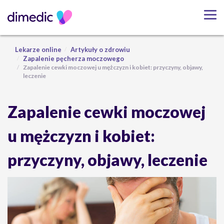
Lekarze online
Artykuły o zdrowiu
Zapalenie pęcherza moczowego
Zapalenie cewki moczowej u mężczyzn i kobiet: przyczyny, objawy,
leczenie
Zapalenie cewki moczowej
u mężczyzn i kobiet:
przyczyny, objawy, leczenie