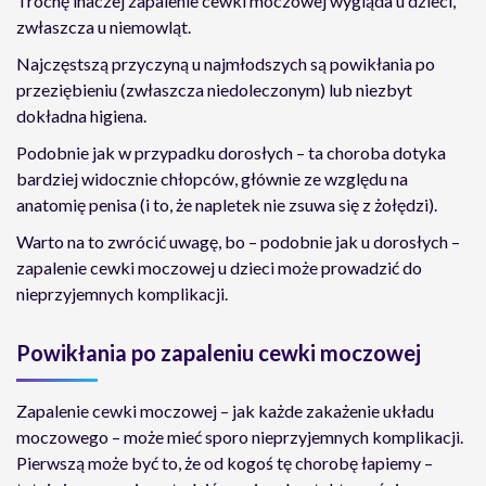
Trochę inaczej zapalenie cewki moczowej wygląda u dzieci,
zwłaszcza u niemowląt.
Najczęstszą przyczyną u najmłodszych są powikłania po
przeziębieniu (zwłaszcza niedoleczonym) lub niezbyt
dokładna higiena.
Podobnie jak w przypadku dorosłych – ta choroba dotyka
bardziej widocznie chłopców, głównie ze względu na
anatomię penisa (i to, że napletek nie zsuwa się z żołędzi).
Warto na to zwrócić uwagę, bo – podobnie jak u dorosłych –
zapalenie cewki moczowej u dzieci może prowadzić do
nieprzyjemnych komplikacji.
Powikłania po zapaleniu cewki moczowej
Zapalenie cewki moczowej – jak każde zakażenie układu
moczowego – może mieć sporo nieprzyjemnych komplikacji.
Pierwszą może być to, że od kogoś tę chorobę łapiemy –