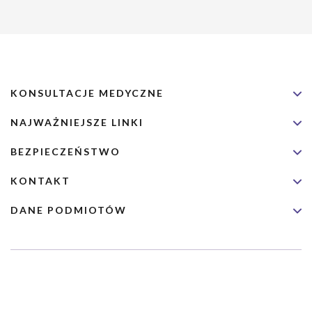
KONSULTACJE MEDYCZNE
NAJWAŻNIEJSZE LINKI
BEZPIECZEŃSTWO
KONTAKT
DANE PODMIOTÓW
Usługa nie jest przeznaczona dla nagłych przypadków medycznych.