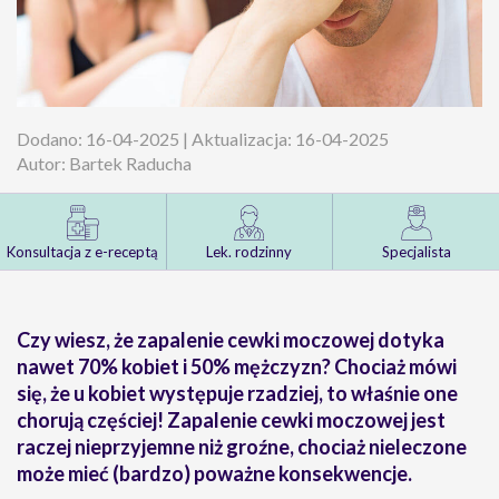
Dodano: 16-04-2025 | Aktualizacja: 16-04-2025
Autor: Bartek Raducha
Konsultacja z e-receptą
Lek. rodzinny
Specjalista
Czy wiesz, że zapalenie cewki moczowej dotyka
nawet 70% kobiet i 50% mężczyzn? Chociaż mówi
się, że u kobiet występuje rzadziej, to właśnie one
chorują częściej! Zapalenie cewki moczowej jest
raczej nieprzyjemne niż groźne, chociaż nieleczone
może mieć (bardzo) poważne konsekwencje.