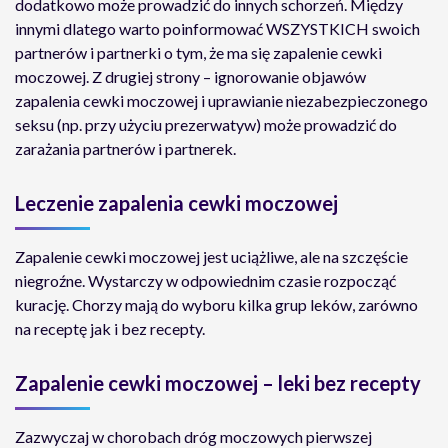
dodatkowo może prowadzić do innych schorzeń. Między
innymi dlatego warto poinformować WSZYSTKICH swoich
partnerów i partnerki o tym, że ma się zapalenie cewki
moczowej. Z drugiej strony – ignorowanie objawów
zapalenia cewki moczowej i uprawianie niezabezpieczonego
seksu (np. przy użyciu prezerwatyw) może prowadzić do
zarażania partnerów i partnerek.
Leczenie zapalenia cewki moczowej
Zapalenie cewki moczowej jest uciążliwe, ale na szczęście
niegroźne. Wystarczy w odpowiednim czasie rozpocząć
kurację. Chorzy mają do wyboru kilka grup leków, zarówno
na receptę jak i bez recepty.
Zapalenie cewki moczowej – leki bez recepty
Zazwyczaj w chorobach dróg moczowych pierwszej