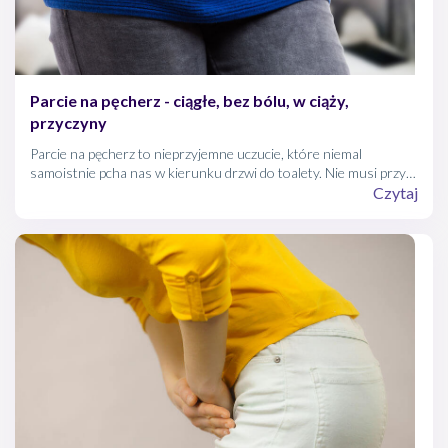
Parcie na pęcherz - ciągłe, bez bólu, w ciąży,
przyczyny
Parcie na pęcherz to nieprzyjemne uczucie, które niemal
samoistnie pcha nas w kierunku drzwi do toalety. Nie musi przy
tym parcie na pęcherz bynajmniej oznaczać, że jest on pełny.
Czytaj