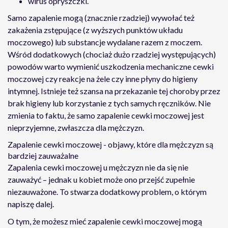
wirus opryszczki.
Samo zapalenie mogą (znacznie rzadziej) wywołać też
zakażenia zstępujące (z wyższych punktów układu
moczowego) lub substancje wydalane razem z moczem.
Wśród dodatkowych (chociaż dużo rzadziej występujących)
powodów warto wymienić uszkodzenia mechaniczne cewki
moczowej czy reakcje na żele czy inne płyny do higieny
intymnej. Istnieje też szansa na przekazanie tej choroby przez
brak higieny lub korzystanie z tych samych ręczników. Nie
zmienia to faktu, że samo zapalenie cewki moczowej jest
nieprzyjemne, zwłaszcza dla mężczyzn.
Zapalenie cewki moczowej - objawy, które dla mężczyzn są
bardziej zauważalne
Zapalenia cewki moczowej u mężczyzn nie da się nie
zauważyć – jednak u kobiet może ono przejść zupełnie
niezauważone. To stwarza dodatkowy problem, o którym
napiszę dalej.
O tym, że możesz mieć zapalenie cewki moczowej mogą