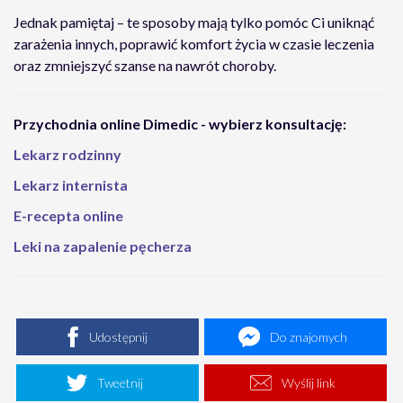
Jednak pamiętaj – te sposoby mają tylko pomóc Ci uniknąć
zarażenia innych, poprawić komfort życia w czasie leczenia
oraz zmniejszyć szanse na nawrót choroby.
Przychodnia online Dimedic - wybierz konsultację:
Lekarz rodzinny
Lekarz internista
E-recepta online
Leki na zapalenie pęcherza
Udostępnij
Do znajomych
Tweetnij
Wyślij link