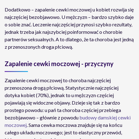
Dodatkowo – zapalenie cewki moczowej u kobiet rozwija się
najczęściej bezobjawowo. U mężczyzn – bardzo szybko daje
o sobie znać. Leczenie najczęściej przynosi szybko rezultaty,
jednak trzeba jak najszybciej poinformować o chorobie
partnerów seksualnych. A to dlatego, że ta choroba jest jedną
z przenoszonych droga płciową.
Zapalenie cewki moczowej - przyczyny
Zapalenie cewki moczowej to choroba najczęściej
przenoszona drogą płciową. Statystycznie najczęściej
dotyka kobiet (70%), jednak to u mężczyzn częściej
pojawiają się widoczne objawy. Dzieje się tak z bardzo
prostego powodu: u pań ta choroba częściej przebiega
bezobjawowo – głównie z powodu
budowy damskiej cewki
moczowej
. Sama cewka moczowa znajduje się na końcu
całego układu moczowego; jest to elastyczny przewód,