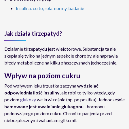
Insulina: co to, rola, normy, badanie
Jak działa tirzepatyd?
Działanie tirzepatydu jest wielotorowe. Substancja ta nie
skupia się tylko na jednym aspekcie choroby, ale naprawia
błędy metaboliczne na kilku płaszczyznach jednocześnie.
Wpływ na poziom cukru
Pod wpływem leku trzustka zaczyna
wydzielać
odpowiednią ilość insuliny
, ale robi to tylko wtedy, gdy
poziom
glukozy
we krwi rośnie (np. po posiłku). Jednocześnie
hamowane jest uwalnianie glukagonu
- hormonu
podnoszącego poziom cukru. Chroni to pacjenta przed
niebezpiecznymi wahaniami glikemii.