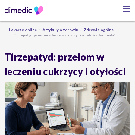
Lekarze online
Artykuły o zdrowiu
Zdrowie ogólne
Tirzepatyd: przełom w leczeniu cukrzycy i otyłości. Jak działa?
Tirzepatyd: przełom w
leczeniu cukrzycy i otyłości