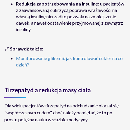
Redukcja zapotrzebowania na insulinę:
u pacjentów
z zaawansowaną cukrzycą poprawa wrażliwości na
własną insulinę nierzadko pozwala na zmniejszenie
dawek, a nawet odstawienie przyjmowanej z zewnątrz
insuliny.
🔗
Sprawdź także:
Monitorowanie glikemii: jak kontrolować cukier na co
dzień?
Tirzepatyd a redukcja masy ciała
Dla wielu pacjentów tirzepatyd na odchudzanie okazał się
"współczesnym cudem", choć należy pamiętać, że to po
prostu potężna nauka w służbie medycyny.