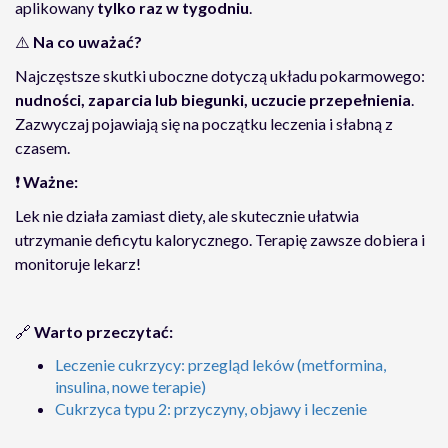
aplikowany
tylko raz w tygodniu
.
⚠️
Na co uważać?
Najczęstsze skutki uboczne dotyczą układu pokarmowego:
nudności, zaparcia lub biegunki, uczucie przepełnienia
.
Zazwyczaj pojawiają się na początku leczenia i słabną z
czasem.
❗
Ważne:
Lek nie działa zamiast diety, ale skutecznie ułatwia
utrzymanie deficytu kalorycznego. Terapię zawsze dobiera i
monitoruje lekarz!
🔗
Warto przeczytać:
Leczenie cukrzycy: przegląd leków (metformina,
insulina, nowe terapie)
Cukrzyca typu 2: przyczyny, objawy i leczenie