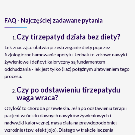
FAQ - Najczęściej zadawane pytania
Czy tirzepatyd działa bez diety?
Lek znacząco ułatwia przestrzeganie diety poprzez
fizjologiczne hamowanie apetytu. Jednak to zdrowe nawyki
żywieniowe i deficyt kaloryczny są fundamentem
odchudzania - lek jest tylko (i aż) potężnym ułatwieniem tego
procesu.
Czy po odstawieniu tirzepatydu
waga wraca?
Otyłość to choroba przewlekła. Jeśli po odstawieniu terapii
pacjent wróci do dawnych nawyków żywieniowych i
nadwyżki kalorycznej, masa ciała najprawdopodobniej
wzrośnie (tzw. efekt jojo). Dlatego w trakcie leczenia