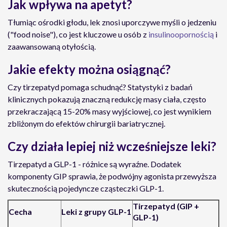
Jak wpływa na apetyt?
Tłumiąc ośrodki głodu, lek znosi uporczywe myśli o jedzeniu
("food noise"), co jest kluczowe u osób z
insulinoopornością
i
zaawansowaną otyłością.
Jakie efekty można osiągnąć?
Czy tirzepatyd pomaga schudnąć? Statystyki z badań
klinicznych pokazują znaczną redukcję masy ciała, często
przekraczającą 15-20% masy wyjściowej, co jest wynikiem
zbliżonym do efektów chirurgii bariatrycznej.
Czy działa lepiej niż wcześniejsze leki?
Tirzepatyd a GLP-1 - różnice są wyraźne. Dodatek
komponenty GIP sprawia, że podwójny agonista przewyższa
skutecznością pojedyncze cząsteczki GLP-1.
Tirzepatyd (GIP +
Cecha
Leki z grupy GLP-1
GLP-1)