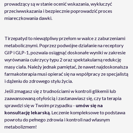
prowadzący są w stanie ocenić wskazania, wykluczyć
przeciwwskazania i bezpiecznie poprowadzić proces
miareczkowania dawki.
Tirzepatyd to niewątpliwy przełom w walce z zaburzeniami
metabolicznymi. Poprzez podwójne działanie na receptory
GIP i GLP-1, pozwala osiągnąć doskonałe wyniki w zakresie
wyrównania cukrzycy typu 2 oraz spektakularną redukcję
masy ciała. Należy jednak pamiętać, że nawet najdoskonalsza
farmakoterapia musi opierać się na współpracy ze specjalistą
i dążeniu do zdrowego stylu życia.
Jeśli zmagasz się z trudnościami w kontroli glikemii lub
zaawansowaną otyłością i zastanawiasz się, czy ta terapia
sprawdzi się w Twoim przypadku -
umów się na
konsultację lekarską
. Leczenie kompleksowe to podstawa
powrotu do pełnego zdrowia i kontroli nad własnym
metabolizmem!