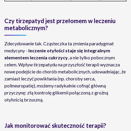
Czy tirzepatyd jest przełomem w leczeniu
metabolicznym?
Zdecydowanie tak. Cząsteczka ta zmienia paradygmat
medycyny -
leczenie otyłości staje się integralnym
elementem leczenia cukrzycy
, a nie tylko pobocznym
celem. Wpływ tirzepatydu na przyszłość terapii wyznacza
nowe podejście do chorób metabolicznych, udowadniając, że
zamiast leczyć powikłania (np. choroby serca,
polineuropatię), możemy radykalnie cofnąć główną
przyczynę: złą kontrolę glikemii połączoną z groźną
otyłością brzuszną.
Jak monitorować skuteczność terapii?