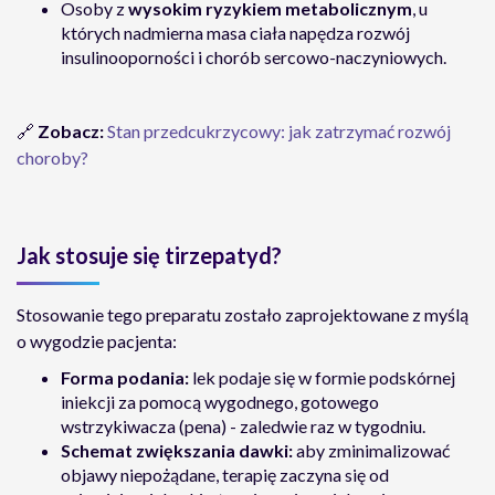
Osoby z
wysokim ryzykiem metabolicznym
, u
których nadmierna masa ciała napędza rozwój
insulinooporności i chorób sercowo-naczyniowych.
🔗
Zobacz:
Stan przedcukrzycowy: jak zatrzymać rozwój
choroby?
Jak stosuje się tirzepatyd?
Stosowanie tego preparatu zostało zaprojektowane z myślą
o wygodzie pacjenta:
Forma podania:
lek podaje się w formie podskórnej
iniekcji za pomocą wygodnego, gotowego
wstrzykiwacza (pena) - zaledwie raz w tygodniu.
Schemat zwiększania dawki:
aby zminimalizować
objawy niepożądane, terapię zaczyna się od