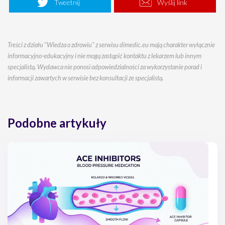
Tweetnij
Wyślij link
Treści z działu "Wiedza o zdrowiu" z serwisu dimedic.eu mają charakter wyłącznie
informacyjno-edukacyjny i nie mogą zastąpić kontaktu z lekarzem lub innym
specjalistą. Wydawca nie ponosi odpowiedzialności za wykorzystanie porad i
informacji zawartych w serwisie bez konsultacji ze specjalistą.
Podobne artykuły