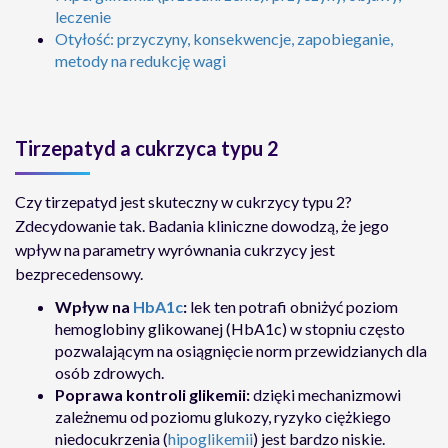
leczenie
Otyłość: przyczyny, konsekwencje, zapobieganie,
metody na redukcję wagi
Tirzepatyd a cukrzyca typu 2
Czy tirzepatyd jest skuteczny w cukrzycy typu 2?
Zdecydowanie tak. Badania kliniczne dowodzą, że jego
wpływ na parametry wyrównania cukrzycy jest
bezprecedensowy.
Wpływ na
HbA1c
:
lek ten potrafi obniżyć poziom
hemoglobiny glikowanej (HbA1c) w stopniu często
pozwalającym na osiągnięcie norm przewidzianych dla
osób zdrowych.
Poprawa kontroli glikemii:
dzięki mechanizmowi
zależnemu od poziomu glukozy, ryzyko ciężkiego
niedocukrzenia (
hipoglikemii
) jest bardzo niskie.