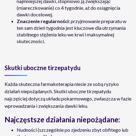
najmniejszej dawki, stopniowo ją zwiększając
(miareczkowanie) co 4 tygodnie, aż do osiągnięcia
dawki docelowej.
Znaczenie regularności:
przyjmowanie preparatu w
ten sam dzień tygodnia jest kluczowe dla utrzymania
stabilnego stężenia leku we krwi i maksymalnej
skuteczności.
Skutki uboczne tirzepatydu
Każda skuteczna farmakoterapia niesie ze sobą ryzyko
działań niepożądanych. Skutki uboczne tirzepatydu
najczęściej dotyczą układu pokarmowego, zwłaszcza w fazie
wprowadzania i zwiększania dawki leku.
Najczęstsze działania niepożądane:
Nudności (szczególnie po zjedzeniu zbyt obfitego lub