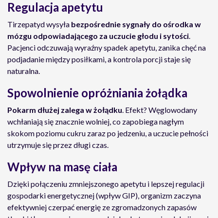
Regulacja apetytu
Tirzepatyd wysyła
bezpośrednie sygnały do ośrodka w
mózgu odpowiadającego za uczucie głodu i sytości
.
Pacjenci odczuwają wyraźny spadek apetytu, zanika chęć na
podjadanie między posiłkami, a kontrola porcji staje się
naturalna.
Spowolnienie opróżniania żołądka
Pokarm dłużej zalega w żołądku
. Efekt? Węglowodany
wchłaniają się znacznie wolniej, co zapobiega nagłym
skokom poziomu cukru zaraz po jedzeniu, a uczucie pełności
utrzymuje się przez długi czas.
Wpływ na masę ciała
Dzięki połączeniu zmniejszonego apetytu i lepszej regulacji
gospodarki energetycznej (wpływ GIP), organizm zaczyna
efektywniej czerpać energię ze zgromadzonych zapasów