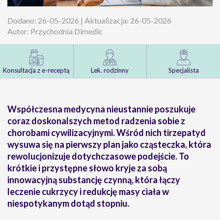
Dodano: 26-05-2026 | Aktualizacja: 26-05-2026
Autor: Przychodnia Dimedic
Konsultacja z e-receptą
Lek. rodzinny
Specjalista
Współczesna medycyna nieustannie poszukuje
coraz doskonalszych metod radzenia sobie z
chorobami cywilizacyjnymi. Wśród nich
tirzepatyd
wysuwa się na pierwszy plan jako cząsteczka, która
rewolucjonizuje dotychczasowe podejście. To
krótkie i przystępne słowo kryje za sobą
innowacyjną substancję czynną, która łączy
leczenie cukrzycy i redukcję masy ciała
w
niespotykanym dotąd stopniu.