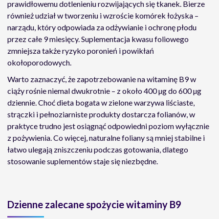
prawidłowemu dotlenieniu rozwijających się tkanek. Bierze
również udział w tworzeniu i wzroście komórek łożyska –
narządu, który odpowiada za odżywianie i ochronę płodu
przez całe 9 miesięcy. Suplementacja kwasu foliowego
zmniejsza także ryzyko poronień i powikłań
okołoporodowych.
Warto zaznaczyć, że zapotrzebowanie na witaminę B9 w
ciąży rośnie niemal dwukrotnie – z około 400 µg do 600 µg
dziennie. Choć dieta bogata w zielone warzywa liściaste,
strączki i pełnoziarniste produkty dostarcza folianów, w
praktyce trudno jest osiągnąć odpowiedni poziom wyłącznie
z pożywienia. Co więcej, naturalne foliany są mniej stabilne i
łatwo ulegają zniszczeniu podczas gotowania, dlatego
stosowanie suplementów staje się niezbędne.
Dzienne zalecane spożycie witaminy B9