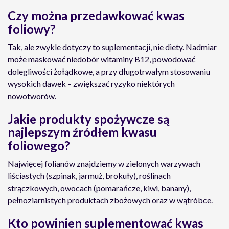
Czy można przedawkować kwas
foliowy?
Tak, ale zwykle dotyczy to suplementacji, nie diety. Nadmiar
może maskować niedobór witaminy B12, powodować
dolegliwości żołądkowe, a przy długotrwałym stosowaniu
wysokich dawek – zwiększać ryzyko niektórych
nowotworów.
Jakie produkty spożywcze są
najlepszym źródłem kwasu
foliowego?
Najwięcej folianów znajdziemy w zielonych warzywach
liściastych (szpinak, jarmuż, brokuły), roślinach
strączkowych, owocach (pomarańcze, kiwi, banany),
pełnoziarnistych produktach zbożowych oraz w wątróbce.
Kto powinien suplementować kwas