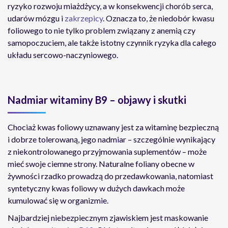
ryzyko rozwoju miażdżycy, a w konsekwencji chorób serca,
udarów mózgu i
zakrzepicy
. Oznacza to, że niedobór kwasu
foliowego to nie tylko problem związany z anemią czy
samopoczuciem, ale także istotny czynnik ryzyka dla całego
układu sercowo-naczyniowego.
Nadmiar witaminy B9 – objawy i skutki
Chociaż kwas foliowy uznawany jest za witaminę bezpieczną
i dobrze tolerowaną, jego nadmiar – szczególnie wynikający
z niekontrolowanego przyjmowania suplementów – może
mieć swoje ciemne strony. Naturalne foliany obecne w
żywności rzadko prowadzą do przedawkowania, natomiast
syntetyczny kwas foliowy w dużych dawkach może
kumulować się w organizmie.
Najbardziej niebezpiecznym zjawiskiem jest maskowanie