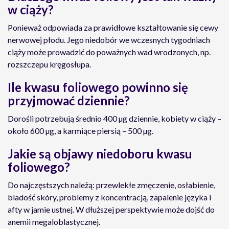
w ciąży?
Ponieważ odpowiada za prawidłowe kształtowanie się cewy
nerwowej płodu. Jego niedobór we wczesnych tygodniach
ciąży może prowadzić do poważnych wad wrodzonych, np.
rozszczepu kręgosłupa.
Ile kwasu foliowego powinno się
przyjmować dziennie?
Dorośli potrzebują średnio 400 µg dziennie, kobiety w ciąży –
około 600 µg, a karmiące piersią – 500 µg.
Jakie są objawy niedoboru kwasu
foliowego?
Do najczęstszych należą: przewlekłe zmęczenie, osłabienie,
bladość skóry, problemy z koncentracją, zapalenie języka i
afty w jamie ustnej. W dłuższej perspektywie może dojść do
anemii megaloblastycznej.