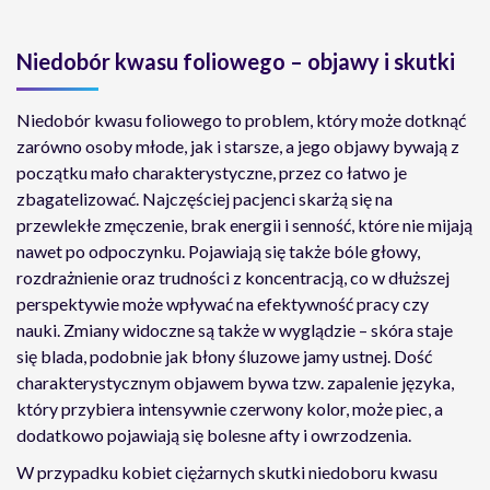
Niedobór kwasu foliowego – objawy i skutki
Niedobór kwasu foliowego to problem, który może dotknąć
zarówno osoby młode, jak i starsze, a jego objawy bywają z
początku mało charakterystyczne, przez co łatwo je
zbagatelizować. Najczęściej pacjenci skarżą się na
przewlekłe zmęczenie, brak energii i senność, które nie mijają
nawet po odpoczynku. Pojawiają się także bóle głowy,
rozdrażnienie oraz trudności z koncentracją, co w dłuższej
perspektywie może wpływać na efektywność pracy czy
nauki. Zmiany widoczne są także w wyglądzie – skóra staje
się blada, podobnie jak błony śluzowe jamy ustnej. Dość
charakterystycznym objawem bywa tzw. zapalenie języka,
który przybiera intensywnie czerwony kolor, może piec, a
dodatkowo pojawiają się bolesne afty i owrzodzenia.
W przypadku kobiet ciężarnych skutki niedoboru kwasu