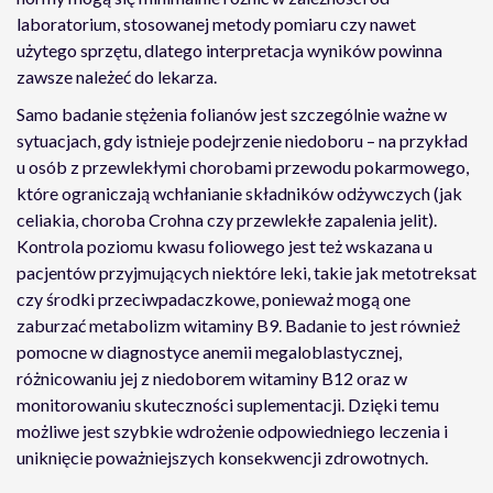
laboratorium, stosowanej metody pomiaru czy nawet
użytego sprzętu, dlatego interpretacja wyników powinna
zawsze należeć do lekarza.
Samo badanie stężenia folianów jest szczególnie ważne w
sytuacjach, gdy istnieje podejrzenie niedoboru – na przykład
u osób z przewlekłymi chorobami przewodu pokarmowego,
które ograniczają wchłanianie składników odżywczych (jak
celiakia, choroba Crohna czy przewlekłe zapalenia jelit).
Kontrola poziomu kwasu foliowego jest też wskazana u
pacjentów przyjmujących niektóre leki, takie jak metotreksat
czy środki przeciwpadaczkowe, ponieważ mogą one
zaburzać metabolizm witaminy B9. Badanie to jest również
pomocne w diagnostyce anemii megaloblastycznej,
różnicowaniu jej z niedoborem witaminy B12 oraz w
monitorowaniu skuteczności suplementacji. Dzięki temu
możliwe jest szybkie wdrożenie odpowiedniego leczenia i
uniknięcie poważniejszych konsekwencji zdrowotnych.