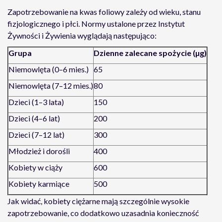
Zapotrzebowanie na kwas foliowy zależy od wieku, stanu
fizjologicznego i płci. Normy ustalone przez Instytut
Żywności i Żywienia wyglądają następująco:
Grupa
Dzienne zalecane spożycie (µg)
Niemowlęta (0–6 mies.)
65
Niemowlęta (7–12 mies.)
80
Dzieci (1–3 lata)
150
Dzieci (4–6 lat)
200
Dzieci (7–12 lat)
300
Młodzież i dorośli
400
Kobiety w ciąży
600
Kobiety karmiące
500
Jak widać, kobiety ciężarne mają szczególnie wysokie
zapotrzebowanie, co dodatkowo uzasadnia konieczność