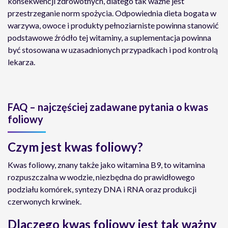
konsekwencji zdrowotnych, dlatego tak ważne jest
przestrzeganie norm spożycia. Odpowiednia dieta bogata w
warzywa, owoce i produkty pełnoziarniste powinna stanowić
podstawowe źródło tej witaminy, a suplementacja powinna
być stosowana w uzasadnionych przypadkach i pod kontrolą
lekarza.
FAQ – najczęściej zadawane pytania o kwas
foliowy
Czym jest kwas foliowy?
Kwas foliowy, znany także jako witamina B9, to witamina
rozpuszczalna w wodzie, niezbędna do prawidłowego
podziału komórek, syntezy DNA i RNA oraz produkcji
czerwonych krwinek.
Dlaczego kwas foliowy jest tak ważny