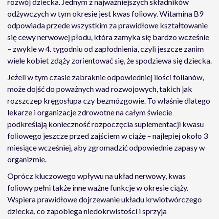
rozwój dziecka. Jednym z najważniejszych składników
odżywczych w tym okresie jest kwas foliowy. Witamina B9
odpowiada przede wszystkim za prawidłowe kształtowanie
się cewy nerwowej płodu, która zamyka się bardzo wcześnie
– zwykle w 4. tygodniu od zapłodnienia, czyli jeszcze zanim
wiele kobiet zdąży zorientować się, że spodziewa się dziecka.
Jeżeli w tym czasie zabraknie odpowiedniej ilości folianów,
może dojść do poważnych wad rozwojowych, takich jak
rozszczep kręgosłupa czy bezmózgowie. To właśnie dlatego
lekarze i organizacje zdrowotne na całym świecie
podkreślają konieczność rozpoczęcia suplementacji kwasu
foliowego jeszcze przed zajściem w ciążę – najlepiej około 3
miesiące wcześniej, aby zgromadzić odpowiednie zapasy w
organizmie.
Oprócz kluczowego wpływu na układ nerwowy, kwas
foliowy pełni także inne ważne funkcje w okresie ciąży.
Wspiera prawidłowe dojrzewanie układu krwiotwórczego
dziecka, co zapobiega niedokrwistości i sprzyja