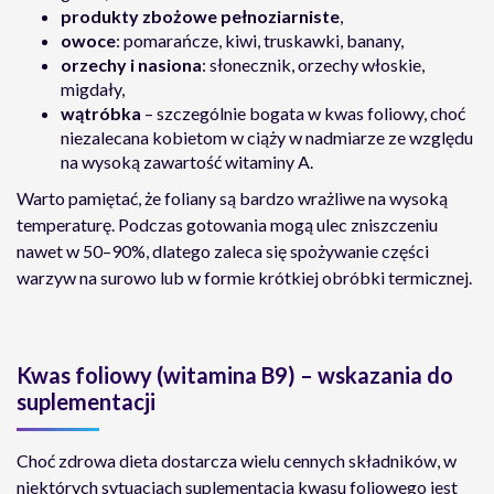
produkty zbożowe pełnoziarniste
,
owoce
: pomarańcze, kiwi, truskawki, banany,
orzechy i nasiona
: słonecznik, orzechy włoskie,
migdały,
wątróbka
– szczególnie bogata w kwas foliowy, choć
niezalecana kobietom w ciąży w nadmiarze ze względu
na wysoką zawartość witaminy A.
Warto pamiętać, że foliany są bardzo wrażliwe na wysoką
temperaturę. Podczas gotowania mogą ulec zniszczeniu
nawet w 50–90%, dlatego zaleca się spożywanie części
warzyw na surowo lub w formie krótkiej obróbki termicznej.
Kwas foliowy (witamina B9) – wskazania do
suplementacji
Choć zdrowa dieta dostarcza wielu cennych składników, w
niektórych sytuacjach suplementacja kwasu foliowego jest