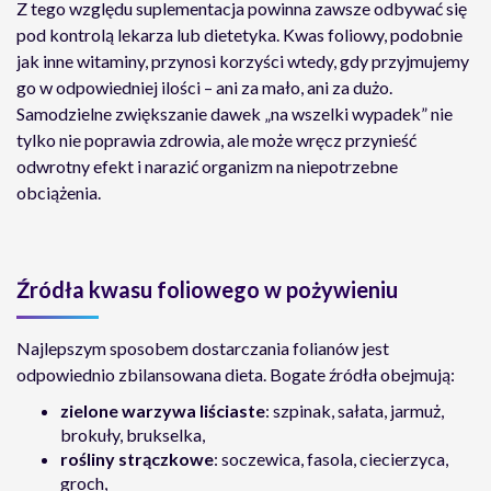
Z tego względu suplementacja powinna zawsze odbywać się
pod kontrolą lekarza lub dietetyka. Kwas foliowy, podobnie
jak inne witaminy, przynosi korzyści wtedy, gdy przyjmujemy
go w odpowiedniej ilości – ani za mało, ani za dużo.
Samodzielne zwiększanie dawek „na wszelki wypadek” nie
tylko nie poprawia zdrowia, ale może wręcz przynieść
odwrotny efekt i narazić organizm na niepotrzebne
obciążenia.
Źródła kwasu foliowego w pożywieniu
Najlepszym sposobem dostarczania folianów jest
odpowiednio zbilansowana dieta. Bogate źródła obejmują:
zielone warzywa liściaste
: szpinak, sałata, jarmuż,
brokuły, brukselka,
rośliny strączkowe
: soczewica, fasola, ciecierzyca,
groch,