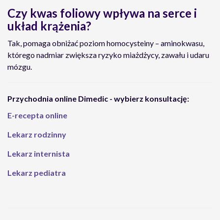
Czy kwas foliowy wpływa na serce i
układ krążenia?
Tak, pomaga obniżać poziom homocysteiny – aminokwasu,
którego nadmiar zwiększa ryzyko miażdżycy, zawału i udaru
mózgu.
Przychodnia online Dimedic - wybierz konsultację:
E-recepta online
Lekarz rodzinny
Lekarz internista
Lekarz pediatra