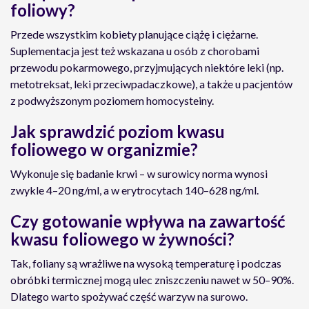
foliowy?
Przede wszystkim kobiety planujące ciążę i ciężarne.
Suplementacja jest też wskazana u osób z chorobami
przewodu pokarmowego, przyjmujących niektóre leki (np.
metotreksat, leki przeciwpadaczkowe), a także u pacjentów
z podwyższonym poziomem homocysteiny.
Jak sprawdzić poziom kwasu
foliowego w organizmie?
Wykonuje się badanie krwi – w surowicy norma wynosi
zwykle 4–20 ng/ml, a w erytrocytach 140–628 ng/ml.
Czy gotowanie wpływa na zawartość
kwasu foliowego w żywności?
Tak, foliany są wrażliwe na wysoką temperaturę i podczas
obróbki termicznej mogą ulec zniszczeniu nawet w 50–90%.
Dlatego warto spożywać część warzyw na surowo.