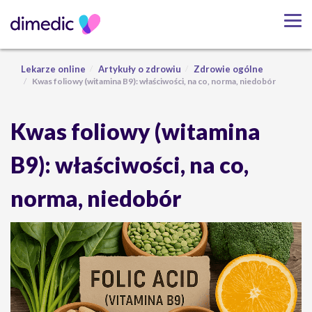
Lekarze online
Artykuły o zdrowiu
Zdrowie ogólne
Kwas foliowy (witamina B9): właściwości, na co, norma, niedobór
Kwas foliowy (witamina
B9): właściwości, na co,
norma, niedobór