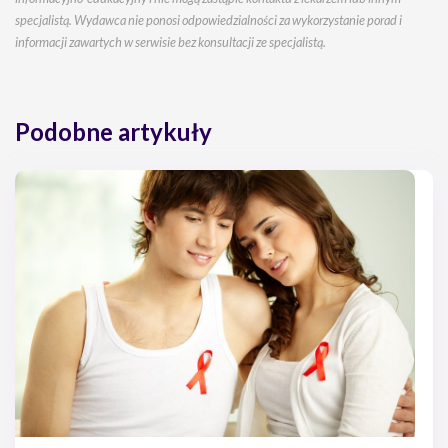
specjalistą. Wydawca nie ponosi odpowiedzialności za wykorzystanie porad i
informacji zawartych w serwisie bez konsultacji ze specjalistą.
Podobne artykuły