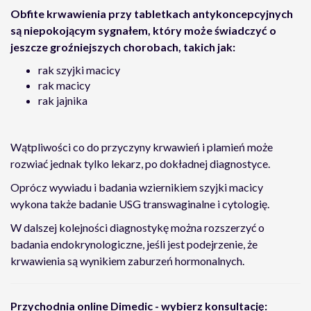
Obfite krwawienia przy tabletkach antykoncepcyjnych
są niepokojącym sygnałem, który może świadczyć o
jeszcze groźniejszych chorobach, takich jak:
rak szyjki macicy
rak macicy
rak jajnika
Wątpliwości co do przyczyny krwawień i plamień może
rozwiać jednak tylko lekarz, po dokładnej diagnostyce.
Oprócz wywiadu i badania wziernikiem szyjki macicy
wykona także badanie USG transwaginalne i cytologię.
W dalszej kolejności diagnostykę można rozszerzyć o
badania endokrynologiczne, jeśli jest podejrzenie, że
krwawienia są wynikiem zaburzeń hormonalnych.
Przychodnia online Dimedic - wybierz konsultację: