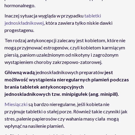
hormonalnego.
Inaczej sytuacja wygląda w przypadku
tabletki
jednoskładnikowej
, która zawiera tylko niskie dawki
progestagenu.
Ten rodzaj antykoncepcji zalecany jest kobietom, które nie
mogą przyjmować estrogenów, czyli kobietom karmiącym
piersią, paniom uzależnionym od nikotyny i zagrożonym
wystąpieniem choroby zakrzepowo-zatorowej.
Główną wadą
jednoskładnikowych preparatów
jest
możliwość wystąpienia nieregularnych plamień podczas
brania tabletek antykoncepcyjnych
jednoskladnikowych tzw. minipigułek (ang. minipill).
Miesiączki
są bardzo nieregularne, jeśli kobieta nie
przyjmuje tabletki o stałej porze. Również takie czynniki jak
stres, palenie papierosów czy wahania masy ciała mogą
wpłynąć na nasilenie plamień.