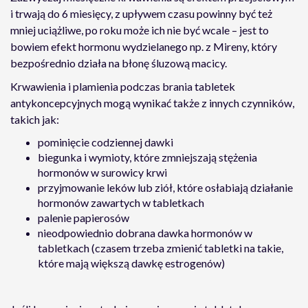
i trwają do 6 miesięcy, z upływem czasu powinny być też
mniej uciążliwe, po roku może ich nie być wcale – jest to
bowiem efekt hormonu wydzielanego np. z Mireny, który
bezpośrednio działa na błonę śluzową macicy.
Krwawienia i plamienia podczas brania tabletek
antykoncepcyjnych mogą wynikać także z innych czynników,
takich jak:
pominięcie codziennej dawki
biegunka i wymioty, które zmniejszają stężenia
hormonów w surowicy krwi
przyjmowanie leków lub ziół, które osłabiają działanie
hormonów zawartych w tabletkach
palenie papierosów
nieodpowiednio dobrana dawka hormonów w
tabletkach (czasem trzeba zmienić tabletki na takie,
które mają większą dawkę estrogenów)