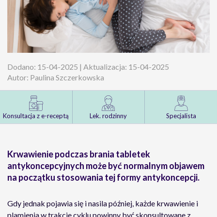
Dodano: 15-04-2025 | Aktualizacja: 15-04-2025
Autor: Paulina Szczerkowska
Konsultacja z e-receptą
Lek. rodzinny
Specjalista
Krwawienie podczas brania tabletek
antykoncepcyjnych może być normalnym objawem
na początku stosowania tej formy antykoncepcji.
Gdy jednak pojawia się i nasila później, każde krwawienie i
plamienia w trakcie cyklu powinny być skonsultowane z