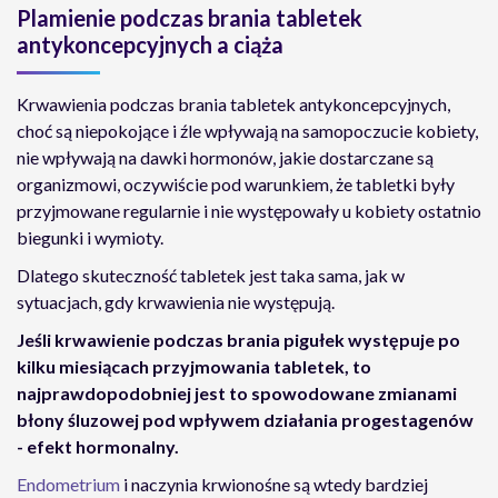
Plamienie podczas brania tabletek
antykoncepcyjnych a ciąża
Krwawienia podczas brania tabletek antykoncepcyjnych,
choć są niepokojące i źle wpływają na samopoczucie kobiety,
nie wpływają na dawki hormonów, jakie dostarczane są
organizmowi, oczywiście pod warunkiem, że tabletki były
przyjmowane regularnie i nie występowały u kobiety ostatnio
biegunki i wymioty.
Dlatego skuteczność tabletek jest taka sama, jak w
sytuacjach, gdy krwawienia nie występują.
Jeśli krwawienie podczas brania pigułek występuje po
kilku miesiącach przyjmowania tabletek, to
najprawdopodobniej jest to spowodowane zmianami
błony śluzowej pod wpływem działania progestagenów
- efekt hormonalny.
Endometrium
i naczynia krwionośne są wtedy bardziej