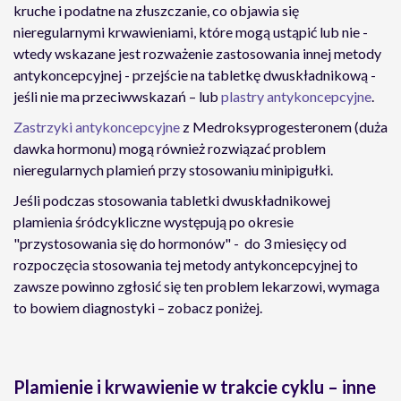
kruche i podatne na złuszczanie, co objawia się
nieregularnymi krwawieniami, które mogą ustąpić lub nie -
wtedy wskazane jest rozważenie zastosowania innej metody
antykoncepcyjnej - przejście na tabletkę dwuskładnikową -
jeśli nie ma przeciwwskazań – lub
plastry antykoncepcyjne
.
Zastrzyki antykoncepcyjne
z Medroksyprogesteronem (duża
dawka hormonu) mogą również rozwiązać problem
nieregularnych plamień przy stosowaniu minipigułki.
Jeśli podczas stosowania tabletki dwuskładnikowej
plamienia śródcykliczne występują po okresie
"przystosowania się do hormonów" - do 3 miesięcy od
rozpoczęcia stosowania tej metody antykoncepcyjnej to
zawsze powinno zgłosić się ten problem lekarzowi, wymaga
to bowiem diagnostyki – zobacz poniżej.
Plamienie i krwawienie w trakcie cyklu – inne