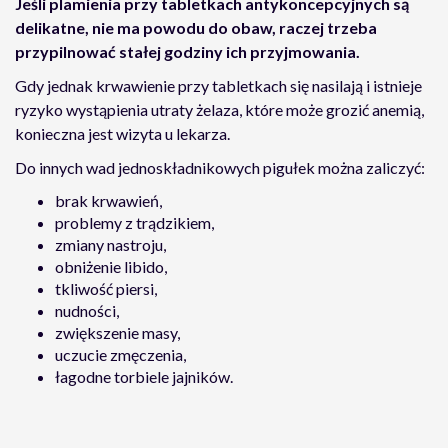
Jeśli plamienia przy tabletkach antykoncepcyjnych są
delikatne, nie ma powodu do obaw, raczej trzeba
przypilnować stałej godziny ich przyjmowania.
Gdy jednak krwawienie przy tabletkach się nasilają i istnieje
ryzyko wystąpienia utraty żelaza, które może grozić anemią,
konieczna jest wizyta u lekarza.
Do innych wad jednoskładnikowych pigułek można zaliczyć:
brak krwawień,
problemy z trądzikiem,
zmiany nastroju,
obniżenie libido,
tkliwość piersi,
nudności,
zwiększenie masy,
uczucie zmęczenia,
łagodne torbiele jajników.