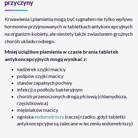
przyczyny
Krwawienia i plamienia mogą być sygnałem nie tylko wpływu
hormonów przyjmowanych w tabletkach antykoncepcyjnych
na organizm kobiety, ale niestety także zwiastunem groźnych
chorób układu rodnego.
Mniej uciążliwe plamienia w czasie brania tabletek
antykoncepcyjnych mogą wynikać z:
nadżerek szyjki macicy
polipów szyjki macicy
stanów zapalnych pochwy
infekcji o podłożu bakteryjnym
chorób przenoszonych drogą płciową (chlamydioza,
rzęsistkowica)
mięśniaków macicy
ogniska
endometriozy
(raczej rzadko, gdyż tabletki
antykoncepcyjne są zalecane w leczeniu endometriozy)