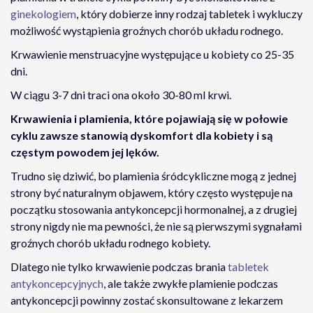
ginekologiem
, który dobierze inny rodzaj tabletek i wykluczy
możliwość wystąpienia groźnych chorób układu rodnego.
Krwawienie menstruacyjne występujące u kobiety co 25-35
dni.
W ciągu 3-7 dni traci ona około 30-80 ml krwi.
Krwawienia i plamienia, które pojawiają się w połowie
cyklu zawsze stanowią dyskomfort dla kobiety i są
częstym powodem jej lęków.
Trudno się dziwić, bo plamienia śródcykliczne mogą z jednej
strony być naturalnym objawem, który często występuje na
początku stosowania antykoncepcji hormonalnej, a z drugiej
strony nigdy nie ma pewności, że nie są pierwszymi sygnałami
groźnych chorób układu rodnego kobiety.
Dlatego nie tylko krwawienie podczas brania
tabletek
antykoncepcyjnych
, ale także zwykłe plamienie podczas
antykoncepcji powinny zostać skonsultowane z lekarzem