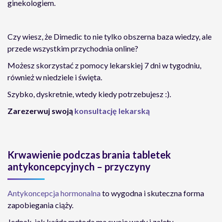
ginekologiem.
Czy wiesz, że Dimedic to nie tylko obszerna baza wiedzy, ale
przede wszystkim przychodnia online?
Możesz skorzystać z pomocy lekarskiej 7 dni w tygodniu,
również w niedziele i święta.
Szybko, dyskretnie, wtedy kiedy potrzebujesz :).
Zarezerwuj swoją
konsultację lekarską
Krwawienie podczas brania tabletek
antykoncepcyjnych – przyczyny
Antykoncepcja hormonalna
to wygodna i skuteczna forma
zapobiegania ciąży.
Jednak, jak każda metoda ma swoje wady i zalety.