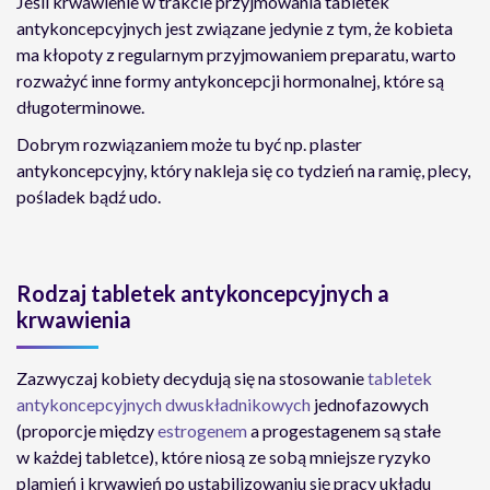
Jeśli krwawienie w trakcie przyjmowania tabletek
antykoncepcyjnych jest związane jedynie z tym, że kobieta
ma kłopoty z regularnym przyjmowaniem preparatu, warto
rozważyć inne formy antykoncepcji hormonalnej, które są
długoterminowe.
Dobrym rozwiązaniem może tu być np. plaster
antykoncepcyjny, który nakleja się co tydzień na ramię, plecy,
pośladek bądź udo.
Rodzaj tabletek antykoncepcyjnych a
krwawienia
Zazwyczaj kobiety decydują się na stosowanie
tabletek
antykoncepcyjnych dwuskładnikowych
jednofazowych
(proporcje między
estrogenem
a progestagenem są stałe
w każdej tabletce), które niosą ze sobą mniejsze ryzyko
plamień i krwawień po ustabilizowaniu się pracy układu