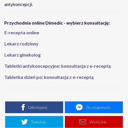
antykoncepcji.
Przychodnia online Dimedic - wybierz konsultację:
E-recepta online
Lekarz rodzinny
Lekarz ginekolog
Tabletki antykoncepcyjne: konsultacja z e-receptą
Tabletka dzień po: konsultacja z e-receptą
Udostępnij
Do znajomych
Tweetnij
Wyślij link