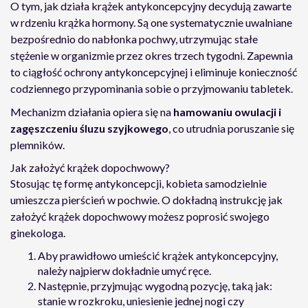
O tym, jak działa krążek antykoncepcyjny decydują zawarte
w rdzeniu krążka hormony. Są one systematycznie uwalniane
bezpośrednio do nabłonka pochwy, utrzymując stałe
stężenie w organizmie przez okres trzech tygodni. Zapewnia
to ciągłość ochrony antykoncepcyjnej i eliminuje konieczność
codziennego przypominania sobie o przyjmowaniu tabletek.
Mechanizm działania opiera się na
hamowaniu owulacji i
zagęszczeniu śluzu szyjkowego
, co utrudnia poruszanie się
plemników.
Jak założyć krążek dopochwowy?
Stosując tę formę antykoncepcji, kobieta samodzielnie
umieszcza pierścień w pochwie. O dokładną instrukcję jak
założyć krążek dopochwowy możesz poprosić swojego
ginekologa.
Aby prawidłowo umieścić krążek antykoncepcyjny,
należy najpierw dokładnie umyć ręce.
Następnie, przyjmując wygodną pozycję, taką jak:
stanie w rozkroku, uniesienie jednej nogi czy