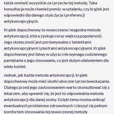
także omówić wszystkie za i przeciw tej metody. Taka
konsultacja może również pomóc w ustaleniu, czy krążek jest
odpowiedni dla danego stylu życia i preferencji
antykoncepcyjnych.
Krążek dopochwowy to nowoczesna i wygodna metoda
antykoncepcji, która zyskuje coraz większą popularność.
Jego skuteczność jest porównywalna z tabletkami
antykoncepcyjnymi i plastrami antykoncepcyjnymi. Krążek
dopochwowy jest łatwy w użyciu i nie wymaga codziennego
pamiętania o jego stosowaniu, co jest dużym ułatwieniem dla
wielu kobiet.
Jednak, jak każda metoda antykoncepcji, krążek
dopochwowy może mieć skutki uboczne i przeciwwskazania.
Dlatego przed jego zastosowaniem warto skonsultować się z
lekarzem, aby upewnić się, że jest to odpowiednia metoda
antykoncepcji dla danej osoby. Dzięki temu można uniknąć
ewentualnych problemów zdrowotnych i cieszyć się pełnym
komfortem stosowania tej nowoczesnej metody