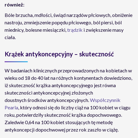
również:
Bóle brzucha, mdłości, świąd narządów płciowych, obniżenie
nastroju, zmniejszenie popędu płciowego, ból piersi, ból
miednicy, bolesne miesiączki,
trądzik
i zwiększenie masy
ciała.
Krążek antykoncepcyjny – skuteczność
W badaniach klinicznych przeprowadzonych na kobietach w
wieku od 18 do 40 lat na różnych kontynentach dowiedziono,
iż skuteczność krążka antykoncepcyjnego jest równa
skuteczności antykoncepcyjnej złożonych
doustnych środków antykoncepcyjnych.
Współczynnik
Pearla
, który odnosi się do liczby ciąż na 100 kobiet w ciągu
roku, potwierdziły skuteczność krążka dopochwowego.
Zaledwie 0,64 na 100 kobiet stosujących tę metodę
antykoncepcji dopochwowej przez rok zaszło w ciążę.