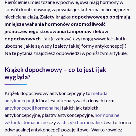
Pierścienie umieszczane w pochwie, uwalniają hormony w
sposób kontrolowany, zapewniając skuteczną ochronę przed
niechcianą ciążą.
Zalety krążka dopochwowego obejmują
mniejsze wahania hormonów oraz możliwość
jednoczesnego stosowania tamponów i leków
dopochwowych.
Jak je założyć, czy mogą wywołać skutki
uboczne, jakie są wady i zalety takiej formy antykoncepcji?
Na te pytania znajdziesz odpowiedzi w poniższym artykule.
Krążek dopochwowy – co to jest i jak
wygląda?
Krążek dopochwowy antykoncepcyjny to
metoda
antykoncepcji
, która jest alternatywą dla innych form
antykoncepcji hormonalnej
takich jak tabletki
antykoncepcyjne, plastry antykoncepcyjne,
hormonalne
wkładki domaciczne
czy
zastrzyki hormonalne
. Jest to forma
odwracalnej antykoncepcji pozajelitowej. Warto również