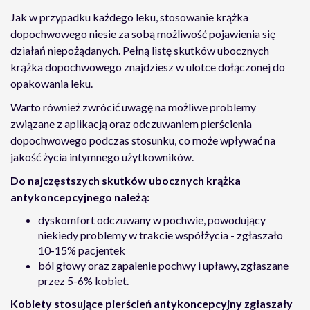
Jak w przypadku każdego leku, stosowanie krążka
dopochwowego niesie za sobą możliwość pojawienia się
działań niepożądanych. Pełną listę skutków ubocznych
krążka dopochwowego znajdziesz w ulotce dołączonej do
opakowania leku.
Warto również zwrócić uwagę na możliwe problemy
związane z aplikacją oraz odczuwaniem pierścienia
dopochwowego podczas stosunku, co może wpływać na
jakość życia intymnego użytkowników.
Do najczęstszych skutków ubocznych krążka
antykoncepcyjnego należą:
dyskomfort odczuwany w pochwie, powodujący
niekiedy problemy w trakcie współżycia - zgłaszało
10-15% pacjentek
ból głowy oraz zapalenie pochwy i upławy, zgłaszane
przez 5-6% kobiet.
Kobiety stosujące pierścień antykoncepcyjny zgłaszały