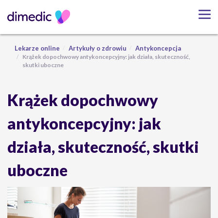
Lekarze online
Artykuły o zdrowiu
Antykoncepcja
Krążek dopochwowy antykoncepcyjny: jak działa, skuteczność,
skutki uboczne
Krążek dopochwowy
antykoncepcyjny: jak
działa, skuteczność, skutki
uboczne