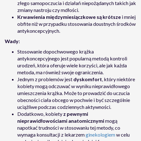
złego samopoczucia i działań niepożądanych takich jak
zmiany nastroju czy mdłości.
Krwawienia międzymiesiączkowe są krótsze
i mniej
obfite niż w przypadku stosowania doustnych środków
antykoncepcyjnych.
Wady:
Stosowanie dopochwowego krążka
antykoncepcyjnego jest popularną metodą kontroli
urodzeń, która oferuje wiele korzyści, ale jak każda
metoda, ma również swoje ograniczenia.
Jednym z problemów jest
dyskomfort
, który niektóre
kobiety mogą odczuwać w wyniku nieprawidłowego
umieszczenia krążka. Może to prowadzić do uczucia
obecności ciała obcego w pochwie i być szczególnie
uciążliwe podczas codziennych aktywności.
Dodatkowo, kobiety
z pewnymi
nieprawidłowościami anatomicznymi
mogą
napotkać trudności w stosowaniu tej metody, co
wymaga konsultacji z lekarzem
ginekologiem
w celu