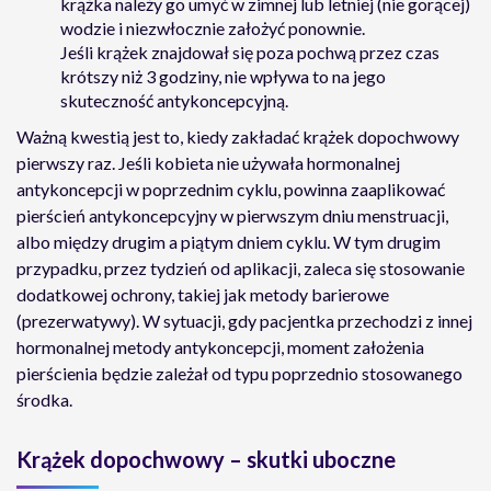
krążka należy go umyć w zimnej lub letniej (nie gorącej)
wodzie i niezwłocznie założyć ponownie.
Jeśli krążek znajdował się poza pochwą przez czas
krótszy niż 3 godziny, nie wpływa to na jego
skuteczność antykoncepcyjną.
Ważną kwestią jest to, kiedy zakładać krążek dopochwowy
pierwszy raz. Jeśli kobieta nie używała hormonalnej
antykoncepcji w poprzednim cyklu, powinna zaaplikować
pierścień antykoncepcyjny w pierwszym dniu menstruacji,
albo między drugim a piątym dniem cyklu. W tym drugim
przypadku, przez tydzień od aplikacji, zaleca się stosowanie
dodatkowej ochrony, takiej jak metody barierowe
(prezerwatywy). W sytuacji, gdy pacjentka przechodzi z innej
hormonalnej metody antykoncepcji, moment założenia
pierścienia będzie zależał od typu poprzednio stosowanego
środka.
Krążek dopochwowy – skutki uboczne