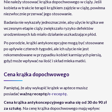
Nie należy stosować krążka dopochwowego w ciąży. Jeśli
kobieta w trakcie terapii krążkiem zajdzie w ciążę, powinna
niezwłocznie przerwać jego stosowanie.
Badania nie wykazały jednoznacznie, aby użycie krążka we
wczesnym etapie ciąży zwiększało ryzyko defektów
urodzeniowych lub miało działanie uszkadzające płód.
Po porodzie, krążki antykoncepcyjne mogą być stosowane
po upływie czterech tygodni, ale ich użycie nie jest
rekomendowane w przypadku kobiet karmiących piersią,
gdyż może wpływać na ilość i skład mleka matki.
Cena krążka dopochwowego
Pamiętaj, że aby wykupić krążek w aptece musisz
posiadać
ważną receptę/
e-receptę.
Cena krążka antykoncepcyjnego waha się od 30 do 90 zł
za sztukę
. Na cenę krążka dopochwowego mają wpływ: