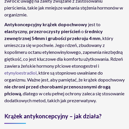
zwrócić uwagę na zalety związane z zastosowaniu
pierścienia, takie jak mniejsze wahania stężenia hormonów w
organizmie.
Antykoncepcyjny krążek dopochwowy
jest to
elastyczny, przezroczysty pierścień
o
średnicy
zewnętrznej 54mm i grubości przekroju 4 mm
, który
umieszcza się w pochwie. Jego rdzeń, zbudowany z
kopolimeru octanu etylenowinylowego, zapewnia niezbędną
giętkość, co jest kluczowe dla komfortu użytkowania. Rdzeń
zawiera żeńskie hormony płciowe etonogestrel i
etynyloestradiol
, które są stopniowo uwalniane do
organizmu. Ważne jest, aby pamiętać, że krążek dopochwowy
nie chroni przed chorobami przenoszonymi drogą
płciową
, dlatego w celu pełnej ochrony zaleca się stosowanie
dodatkowych metod, takich jak prezerwatywy.
Krążek antykoncepcyjny – jak działa?