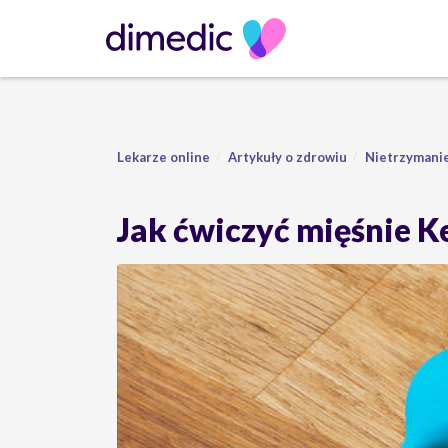
Lekarze online
Artykuły o zdrowiu
Nietrzymani
Jak ćwiczyć mięśnie K