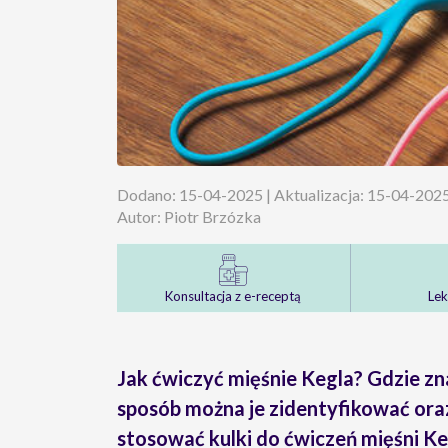
Dodano: 15-04-2025 | Aktualizacja: 15-04-202
Autor: Piotr Brzózka
Konsultacja z e-receptą
Lek
Jak ćwiczyć mięśnie Kegla? Gdzie zna
sposób można je zidentyfikować ora
stosować kulki do ćwiczeń mięśni K