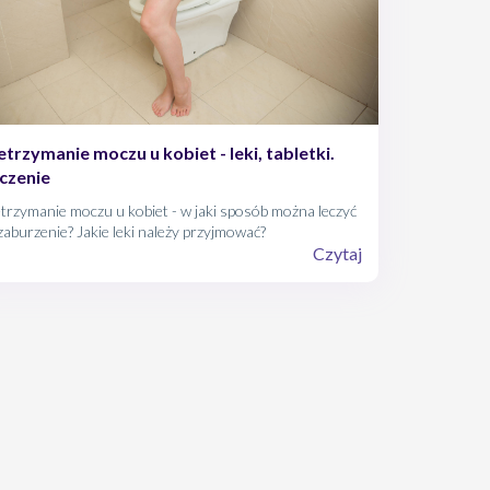
etrzymanie moczu u kobiet - leki, tabletki.
czenie
trzymanie moczu u kobiet - w jaki sposób można leczyć
zaburzenie? Jakie leki należy przyjmować?
Czytaj