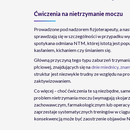
Ćwiczenia na nietrzymanie moczu
Prowadzone pod nadzorem fizjoterapeuty, a nast
sprawdzają się w szczególności w przypadku wysił
spotykana odmiana NTM, której istotą jest pop
kasłaniem, kichaniem czy śmianiem się.
Główną przyczyną tego typu zaburzeń trzymani
płciowej, znajdujących się na
dnie miednicy, znan
struktur jest niezwykle trudny ze względu na pr
zaktywizowaniem.
Co więcej – choć ćwiczenia te są niezbędne, sam
problem nietrzymania moczu (wymagają skojarze
zachowawczym, farmakologicznym lub operacyjny
zaprzestaje systematycznych treningów w ciągu n
konsekwencją może być zaostrzenie objawów 