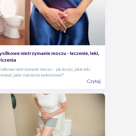
siłkowe nietrzymanie moczu - leczenie, leki,
iczenia
iłkowe nietrzymanie moczu – jak leczyć, jakie leki
sować, jakie ćwiczenia wykonywać?
Czytaj