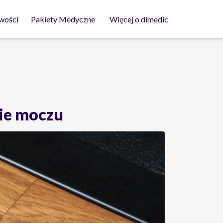
wości
Pakiety Medyczne
Więcej o dimedic
nie moczu