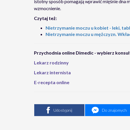
istotny sposób pomagają wprawić mięśnie dna mi
wzmocnienie.
Czytaj też:
Nietrzymanie moczu u kobiet - leki, tab
Nietrzymanie moczu u mężczyzn. Wkładk
Przychodnia online Dimedic - wybierz konsul
Lekarz rodzinny
Lekarz internista
E-recepta online
Udostępnij
Do znajomych