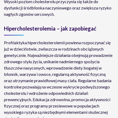
Wysoki poziom cholesterolu przyczynia się także do
dysfunkcji śródbłonka naczyniowego oraz zwiększa ryzyko
nagłych zgonów sercowych.
Hipercholesterolemia – jak zapobiegać
Profilaktyka hipercholesterolemii powinna rozpoczynać się
już w dzieciństwie, zwłaszcza w rodzinach obciążonych
genetycznie. Najważniejsze działania obejmują prowadzenie
zdrowego stylu życia, unikanie nadmiernego spożycia
tłuszczów nasyconych, wprowadzenie diety bogatej w
błonnik, warzywa i owoce, regularną aktywność fizyczną
oraz utrzymanie prawidłowej masy ciała. Regularne badania
kontrolne pozwalają na wczesne wykrycie podwyższonego
cholesterolu i wdrożenie odpowiednich działań
prewencyjnych. Edukacja zdrowotna, promocja aktywności
fizycznej oraz programy przesiewowe w populacjach
wysokiego ryzyka są niezbędnymi elementami skutecznej