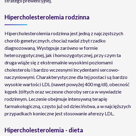
strategii prewencyjnej.
Hipercholesterolemia rodzinna
Hipercholesterolemia rodzinna jest jedną z najczęstszych
chorób genetycznych, chociaż nadal zbyt rzadko
diagnozowaną. Występuje zarówno w formie
heterozygotycznej, jak i homozygotycznej, przy czym ta
druga wiąże się z ekstremalnie wysokimi poziomami
cholesterolu i bardzo wczesnymi incydentami sercowo-
naczyniowymi. Charakterystyczne dla tej postaci są bardzo
wysokie wartości LDL (nawet powyżej 400 mg/dl), obecność
kępek żółtych oraz wczesne choroby serca w wywiadzie
rodzinnym. Leczenie obejmuje intensywną terapię
farmakologiczną, często już od dzieciństwa, a w najcięższych
przypadkach konieczne jest stosowanie aferezy LDL.
Hipercholesterolemia - dieta