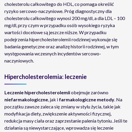
cholesterolu całkowitego do HDL, co pomaga określić
ryzyko sercowo-naczyniowe. Próg diagnostyczny dla
cholesterolu całkowitego wynosi 200 mg/dl, a dla LDL – 100
mg/dl, przy czym w przypadku osób wysokiego ryzyka
wartości docelowe są jeszcze niższe. W przypadku
podejrzenia hipercholesterolemii rodzinnej wykonuje się
badania genetyczne oraz analizę historii rodzinnej, w tym
występowania wczesnych incydentów sercowo-
naczyniowych.
Hipercholesterolemia: leczenie
Leczenie hipercholesterolemii
obejmuje zarówno
niefarmakologiczne
, jak i
farmakologiczne
metody
. Na
początku zawsze zaleca się zmiany w stylu życia, takie jak
modyfikacja diety, zwiększenie aktywności fizycznej,
redukcja masy ciała oraz zaprzestanie palenia tytoniu. Jeśli te
działania są niewystarczające, wprowadza się leczenie