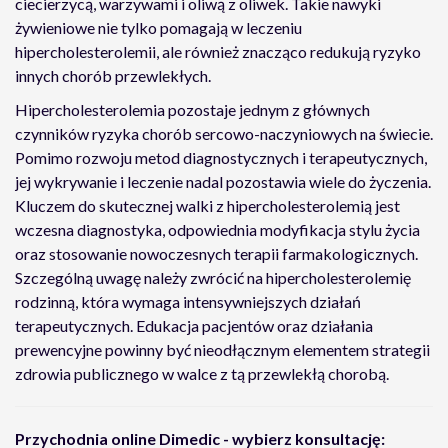
ciecierzycą, warzywami i oliwą z oliwek. Takie nawyki
żywieniowe nie tylko pomagają w leczeniu
hipercholesterolemii, ale również znacząco redukują ryzyko
innych chorób przewlekłych.
Hipercholesterolemia pozostaje jednym z głównych
czynników ryzyka chorób sercowo-naczyniowych na świecie.
Pomimo rozwoju metod diagnostycznych i terapeutycznych,
jej wykrywanie i leczenie nadal pozostawia wiele do życzenia.
Kluczem do skutecznej walki z hipercholesterolemią jest
wczesna diagnostyka, odpowiednia modyfikacja stylu życia
oraz stosowanie nowoczesnych terapii farmakologicznych.
Szczególną uwagę należy zwrócić na hipercholesterolemię
rodzinną, która wymaga intensywniejszych działań
terapeutycznych. Edukacja pacjentów oraz działania
prewencyjne powinny być nieodłącznym elementem strategii
zdrowia publicznego w walce z tą przewlekłą chorobą.
Przychodnia online Dimedic - wybierz konsultację: