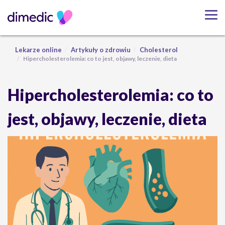
Lekarze online
Artykuły o zdrowiu
Cholesterol
Hipercholesterolemia: co to jest, objawy, leczenie, dieta
Hipercholesterolemia: co to
jest, objawy, leczenie, dieta