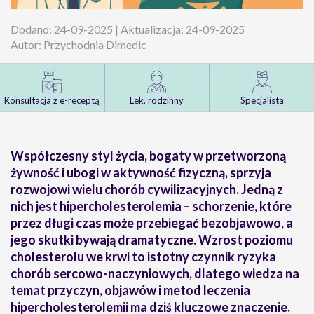
Dodano: 24-09-2025 | Aktualizacja: 24-09-2025
Autor: Przychodnia Dimedic
Konsultacja z e-receptą
Lek. rodzinny
Specjalista
Współczesny styl życia, bogaty w przetworzoną
żywność i ubogi w aktywność fizyczną, sprzyja
rozwojowi wielu chorób cywilizacyjnych. Jedną z
nich jest hipercholesterolemia – schorzenie, które
przez długi czas może przebiegać bezobjawowo, a
jego skutki bywają dramatyczne. Wzrost poziomu
cholesterolu we krwi to istotny czynnik ryzyka
chorób sercowo-naczyniowych, dlatego wiedza na
temat przyczyn, objawów i metod leczenia
hipercholesterolemii ma dziś kluczowe znaczenie.