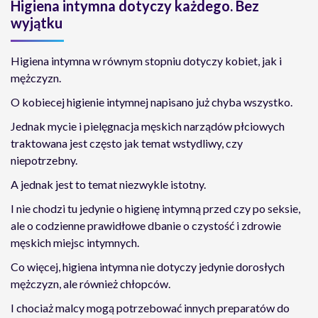
Higiena intymna dotyczy każdego. Bez
wyjątku
Higiena intymna w równym stopniu dotyczy kobiet, jak i
mężczyzn.
O kobiecej higienie intymnej napisano już chyba wszystko.
Jednak mycie i pielęgnacja męskich narządów płciowych
traktowana jest często jak temat wstydliwy, czy
niepotrzebny.
A jednak jest to temat niezwykle istotny.
I nie chodzi tu jedynie o higienę intymną przed czy po seksie,
ale o codzienne prawidłowe dbanie o czystość i zdrowie
męskich miejsc intymnych.
Co więcej, higiena intymna nie dotyczy jedynie dorosłych
mężczyzn, ale również chłopców.
I chociaż malcy mogą potrzebować innych preparatów do