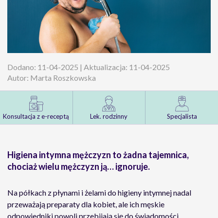
Dodano: 11-04-2025 | Aktualizacja: 11-04-2025
Autor: Marta Roszkowska
Konsultacja z e-receptą
Lek. rodzinny
Specjalista
Higiena intymna mężczyzn to żadna tajemnica,
chociaż wielu mężczyzn ją… ignoruje.
Na półkach z płynami i żelami do higieny intymnej nadal
przeważają preparaty dla kobiet, ale ich męskie
odpowiedniki powoli przebijają się do świadomości