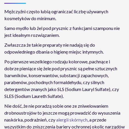
Mężczyźni często lubią ograniczać liczbę używanych
kosmetyków do minimum.
Samo mydło lub żel pod prysznic z funkcjami szamponu nie
jest idealnym rozwiązaniem.
Zwłaszcza że takie preparaty nie nadają się do
odpowiedniego dbania o higienę miejsc intymnych.
Po pierwsze wszelkiego rodzaju kolorowe, pachnące i
dobrze pieniące się żele pod prysznic są pełne sztucznych
barwników, konserwantów, substancji zapachowych,
parabenów, pochodnych formaldehydu, czy silnych
detergentów znanych jako SLS (Sodium Lauryl Sulfate), czy
SLES (Sodium Laureth Sulfate).
Nie dość, że nie poradzą sobie one ze zniwelowaniem
drobnoustrojów to jeszcze mogą prowadzić do wysuszenia
naskórka, podrażnień, czy
alergii skórnych
, a przede
wszystkim do zniszczenia bariery ochronnej okolic narządów