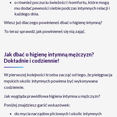
o również poczuciu świeżości i komfortu, które mogą
mu dodać pewności siebie podczas intymnych relacji i
każdego dnia.
Wiesz już dlaczego powinieneś dbać o higienę intymną?
To teraz sprawdź, jak powinieneś się nią zająć.
Jak dbać o higienę intymną mężczyzn?
Dokładnie i codziennie!
W pierwszej kolejności trzeba zacząć od tego, że pielęgnacja
męskich okolic intymnych powinna być wykonywana
codziennie.
Jak wygląda prawidłowa higiena intymna u mężczyzn?
Poniżej znajdziesz garść wskazówek:
do mycia narządów płciowych i okolic intymnych