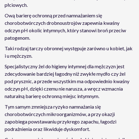
płciowych.
Ową barierę ochronną przed namnażaniem się
chorobotwórczych drobnoustrojów zapewnia kwaśny
odczyn pH okolic intymnych, który stanowi broń przeciw
patogenom.
Taki rodzaj tarczy obronnej występuje zarówno u kobiet, jak
i u mężczyzn.
Specjalistyczny
żel do higieny intymnej dla mężczyzn jest
zdecydowanie bardziej łagodny niż zwykłe mydło czy żel
pod prysznic, a przede wszystkim ma odpowiednio kwaśny
odczyn pH, dzięki czemu nie narusza, a wręcz wzmacnia
naturalną barierę ochronną miejsc intymnym.
Tym samym zmniejsza ryzyko namnażania się
chorobotwórczych mikroorganizmów, a przy okazji
zapobiega powstawaniu przykrego zapachu, łagodzi
podrażnienia oraz likwiduje dyskomfort.