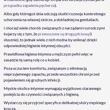
przypadku zapalenia pęcherza
).
Albo gdy któregoś dnia odczują skutki rozwoju konkretnego
schorzenia na własnej skórze, a dokładniej na genitaliach.
I chociaż wiele chorób związanych z narządami rozrodczymi
kojarzy się z tym, że
przenoszone są drogą płciową
(i
słusznie), to jednak wielu z nich można by uniknąć dzięki
odpowiedniej higienie intymnej obu płci.
Prawidłowa higiena intymna u mężczyzn pełni więc w
zasadzie tę samą rolę co u kobiet.
Poza uczuciem komfortu, związanym z eliminacją
nieprzyjemnego zapachu, przede wszystkim chroni przed
pojawieniem się groźnych infekcji.
Męskie okolice intymne wymagają wyjątkowo starannego
podejścia do czynności związanych z higieną.
Wystarczy się przyjrzeć specyfice delikatnej skóry męskiego
krocza.