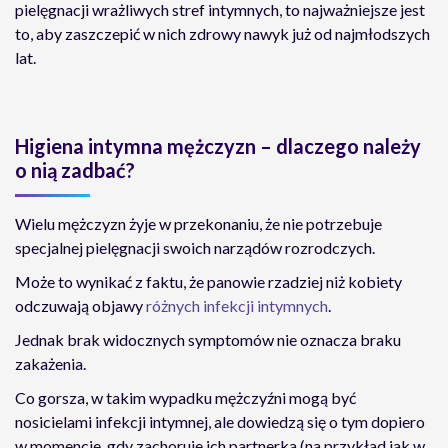
pielęgnacji wrażliwych stref intymnych, to najważniejsze jest
to, aby zaszczepić w nich zdrowy nawyk już od najmłodszych
lat.
Higiena intymna mężczyzn – dlaczego należy
o nią zadbać?
Wielu mężczyzn żyje w przekonaniu, że nie potrzebuje
specjalnej pielęgnacji swoich narządów rozrodczych.
Może to wynikać z faktu, że panowie rzadziej niż kobiety
odczuwają objawy
różnych infekcji intymnych
.
Jednak brak widocznych symptomów nie oznacza braku
zakażenia.
Co gorsza, w takim wypadku mężczyźni mogą być
nosicielami infekcji intymnej, ale dowiedzą się o tym dopiero
w momencie, gdy zachoruje ich partnerka (na przykład jak w