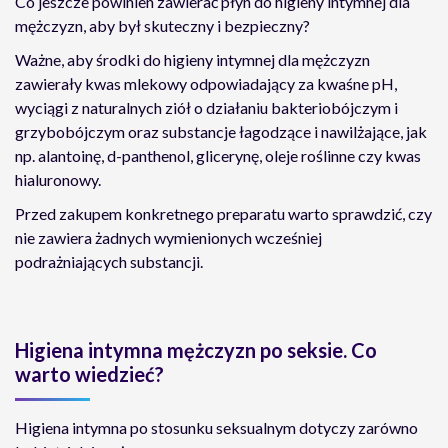
Co jeszcze powinien zawierać płyn do higieny intymnej dla
mężczyzn, aby był skuteczny i bezpieczny?
Ważne, aby środki do higieny intymnej dla mężczyzn
zawierały kwas mlekowy odpowiadający za kwaśne pH,
wyciągi z naturalnych ziół o działaniu bakteriobójczym i
grzybobójczym oraz substancje łagodzące i nawilżające, jak
np. alantoinę, d-panthenol, glicerynę, oleje roślinne czy kwas
hialuronowy.
Przed zakupem konkretnego preparatu warto sprawdzić, czy
nie zawiera żadnych wymienionych wcześniej
podrażniających substancji.
Higiena intymna mężczyzn po seksie. Co
warto wiedzieć?
Higiena intymna po stosunku seksualnym dotyczy zarówno