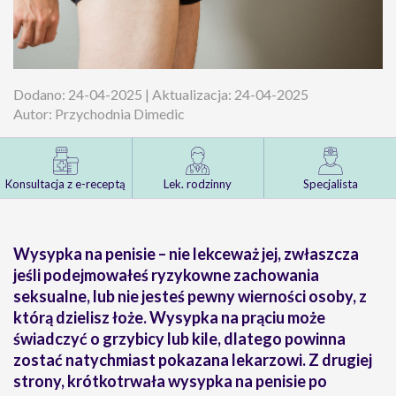
Dodano: 24-04-2025 | Aktualizacja: 24-04-2025
Autor: Przychodnia Dimedic
Konsultacja z e-receptą
Lek. rodzinny
Specjalista
Wysypka na penisie – nie lekceważ jej, zwłaszcza
jeśli podejmowałeś ryzykowne zachowania
seksualne, lub nie jesteś pewny wierności osoby, z
którą dzielisz łoże. Wysypka na prąciu może
świadczyć o grzybicy lub kile, dlatego powinna
zostać natychmiast pokazana lekarzowi. Z drugiej
strony, krótkotrwała wysypka na penisie po