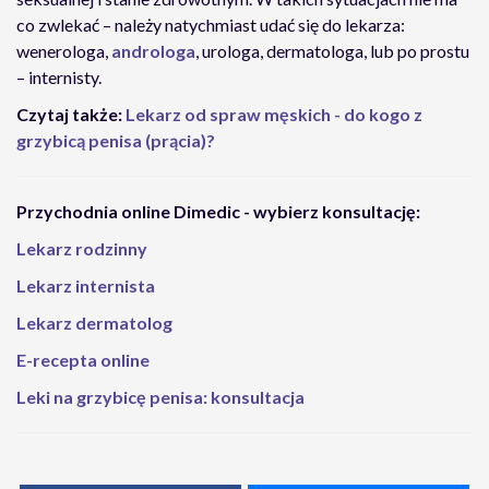
co zwlekać – należy natychmiast udać się do lekarza:
wenerologa,
androloga
, urologa, dermatologa, lub po prostu
– internisty.
Czytaj także:
Lekarz od spraw męskich - do kogo z
grzybicą penisa (prącia)?
Przychodnia online Dimedic - wybierz konsultację:
Lekarz rodzinny
Lekarz internista
Lekarz dermatolog
E-recepta online
Leki na grzybicę penisa: konsultacja