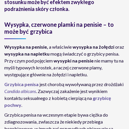
stosunku może być efektem zwykłego
podrażnienia skóry członka.
Wysypka, czerwone plamki na penisie – to
może być grzybica
Wysypka na penisie,
a właściwie
wysypka na żołędzi
oraz
wysypka na napletku
mogą świadczyć o grzybicy penisa.
Przy czym pod pojęciem
wysypki na penisie
nie mamy tu na
myśli typowych krostek, a raczej czerwone plamy,
występujące głównie na żołędzi i napletku.
Grzybica penisa
jest chorobą wywoływaną przez drożdżaki
Candida albicans
. Zazwyczaj zakażenie jest wynikiem
kontaktu seksualnego z kobietą cierpiącą na
grzybicę
pochwy
.
Grzybica penisa na wczesnym etapie bywa ciężka do
zdiagnozowania, zwłaszcza że niekiedy przebiega
bezobjawowo, w innych zaś przypadkach objawy nie są