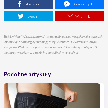
Udostępnij
Do znajomych
Tweetnij
Wyślij link
Treści z działu "Wiedza o zdrowiu" z serwisu dimedic.eu mają charakter wyłącznie
informacyjno-edukacyjny i nie mogą zastąpić kontaktu z lekarzem lub innym
specjalistą. Wydawca nie ponosi odpowiedzialności za wykorzystanie porad i
informacji zawartych w serwisie bez konsultacji ze specjalistą.
Podobne artykuły