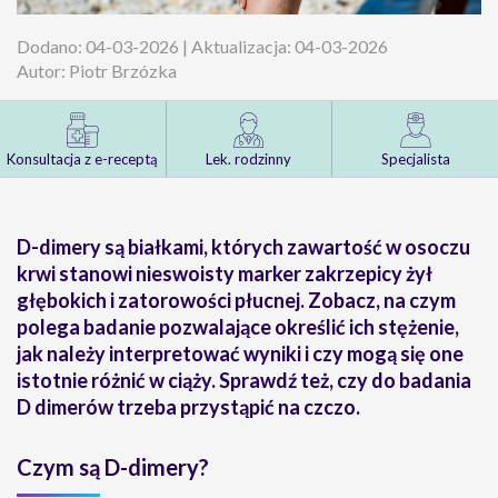
Dodano: 04-03-2026 | Aktualizacja: 04-03-2026
Autor: Piotr Brzózka
Konsultacja z e-receptą
Lek. rodzinny
Specjalista
D-dimery są białkami, których zawartość w osoczu
krwi stanowi nieswoisty marker zakrzepicy żył
głębokich i zatorowości płucnej. Zobacz, na czym
polega badanie pozwalające określić ich stężenie,
jak należy interpretować wyniki i czy mogą się one
istotnie różnić w ciąży. Sprawdź też, czy do badania
D dimerów trzeba przystąpić na czczo.
Czym są D-dimery?