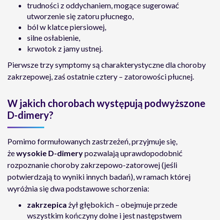
trudności z oddychaniem, mogące sugerować
utworzenie się zatoru płucnego,
ból w klatce piersiowej,
silne osłabienie,
krwotok z jamy ustnej.
Pierwsze trzy symptomy są charakterystyczne dla choroby
zakrzepowej, zaś ostatnie cztery – zatorowości płucnej.
W jakich chorobach występują podwyższone
D-dimery?
Pomimo formułowanych zastrzeżeń, przyjmuje się,
że
wysokie D-dimery
pozwalają uprawdopodobnić
rozpoznanie choroby zakrzepowo-zatorowej (jeśli
potwierdzają to wyniki innych badań), w ramach której
wyróżnia się dwa podstawowe schorzenia:
zakrzepica
żył głębokich – obejmuje przede
wszystkim kończyny dolne i jest następstwem