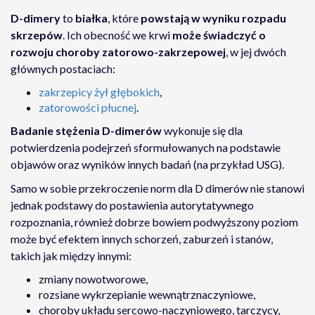
D-dimery
to
białka
, które
powstają w wyniku rozpadu
skrzepów
. Ich obecność we krwi
może świadczyć o
rozwoju choroby zatorowo-zakrzepowej
, w jej dwóch
głównych postaciach:
zakrzepicy żył głębokich
,
zatorowości płucnej
.
Badanie stężenia D-dimerów
wykonuje się dla
potwierdzenia podejrzeń sformułowanych na podstawie
objawów oraz wyników innych badań (na przykład USG).
Samo w sobie przekroczenie norm dla D dimerów nie stanowi
jednak podstawy do postawienia autorytatywnego
rozpoznania, również dobrze bowiem podwyższony poziom
może być efektem innych schorzeń, zaburzeń i stanów,
takich jak między innymi:
zmiany nowotworowe,
rozsiane wykrzepianie wewnątrznaczyniowe,
choroby układu sercowo-naczyniowego, tarczycy,