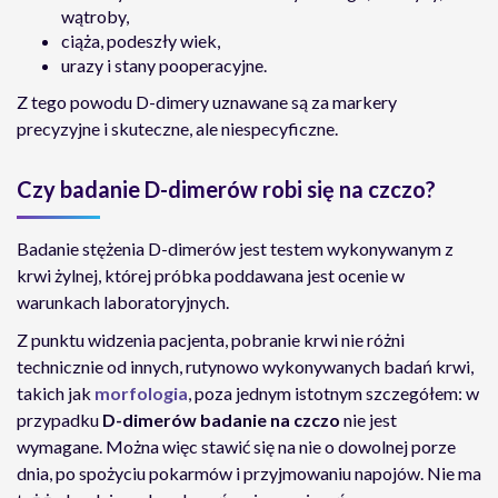
wątroby,
ciąża, podeszły wiek,
urazy i stany pooperacyjne.
Z tego powodu D-dimery uznawane są za markery
precyzyjne i skuteczne, ale niespecyficzne.
Czy badanie D-dimerów robi się na czczo?
Badanie stężenia D-dimerów jest testem wykonywanym z
krwi żylnej, której próbka poddawana jest ocenie w
warunkach laboratoryjnych.
Z punktu widzenia pacjenta, pobranie krwi nie różni
technicznie od innych, rutynowo wykonywanych badań krwi,
takich jak
morfologia
, poza jednym istotnym szczegółem: w
przypadku
D-dimerów badanie na czczo
nie jest
wymagane. Można więc stawić się na nie o dowolnej porze
dnia, po spożyciu pokarmów i przyjmowaniu napojów. Nie ma