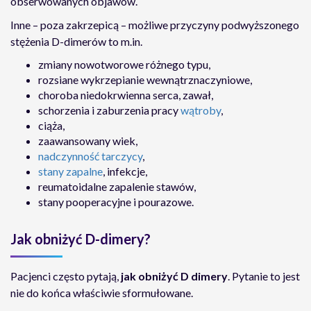
obserwowanych objawów.
Inne – poza zakrzepicą – możliwe przyczyny podwyższonego
stężenia D-dimerów to m.in.
zmiany nowotworowe różnego typu,
rozsiane wykrzepianie wewnątrznaczyniowe,
choroba niedokrwienna serca, zawał,
schorzenia i zaburzenia pracy
wątroby
,
ciąża,
zaawansowany wiek,
nadczynność tarczycy
,
stany zapalne
, infekcje,
reumatoidalne zapalenie stawów,
stany pooperacyjne i pourazowe.
Jak obniżyć D-dimery?
Pacjenci często pytają,
jak obniżyć D dimery
. Pytanie to jest
nie do końca właściwie sformułowane.