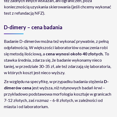
też żadnych innych wskazań, ani ograniczeń, poza
koniecznością uzyskania skierowania (jeśli chcemy wykonać
test z refundacją NFZ).
D-dimery – cena badania
Badanie D-dimerów można też wykonać prywatnie, z pełną
odpłatnością. W większości laboratoriów oznaczenia robi
się metodą ilościową, a
cena wynosi około 40 złotych.
To
stawka średnia, zdarza się, że badanie wykonamy nieco
taniej, w przedziale 30-35 zł, ale też zdarzają się laboratoria,
w których koszt jest nieco wyższy.
Ze względu na specyfikę, w przypadku badania stężenia
D-
dimerów cena
jest wyższa, niż rutynowych badań krwi –
przykładowo podstawowa morfologia kosztuje w granicach
7-12 złotych, zaś rozmaz – 6-8 złotych, w zależności od
miasta i od laboratorium.