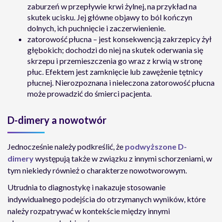
zaburzeń w przepływie krwi żylnej, na przykład na
skutek ucisku. Jej główne objawy to ból kończyn
dolnych, ich puchnięcie i zaczerwienienie.
zatorowość płucna – jest konsekwencją zakrzepicy żył
głębokich; dochodzi do niej na skutek oderwania się
skrzepu i przemieszczenia go wraz z krwią w stronę
płuc. Efektem jest zamknięcie lub zawężenie tętnicy
płucnej. Nierozpoznana i nieleczona zatorowość płucna
może prowadzić do śmierci pacjenta.
D-dimery a nowotwór
Jednocześnie należy podkreślić, że
podwyższone D-
dimery
występują także w związku z innymi schorzeniami, w
tym niekiedy również o charakterze nowotworowym.
Utrudnia to diagnostykę i nakazuje stosowanie
indywidualnego podejścia do otrzymanych wyników, które
należy rozpatrywać w kontekście między innymi