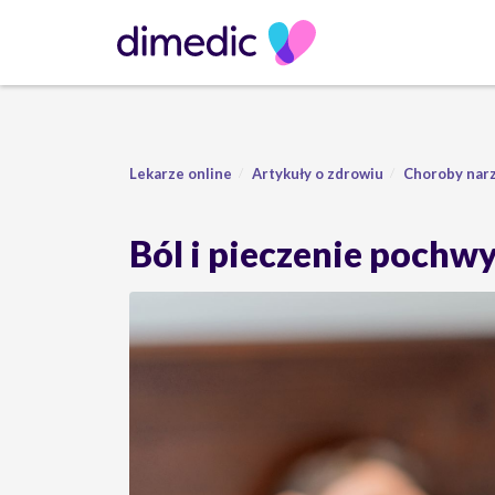
Lekarze online
Artykuły o zdrowiu
Choroby nar
Ból i pieczenie pochwy