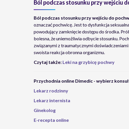
Ból podczas stosunku przy wejściu 
Ból podczas stosunku przy wejściu do poch
oznaczać pochwicę. Jest to dysfunkcja seksual
powodujący zamknięcie dostępu do środka. Próba
bolesna, że uniemożliwia odbycie stosunku. Poc
związanymi z traumatycznymi doświadczeniami se
swoista reakcja obronna organizmu.
Czytaj także:
Leki na grzybicę pochwy
Przychodnia online Dimedic - wybierz konsul
Lekarz rodzinny
Lekarz internista
Ginekolog
E-recepta online