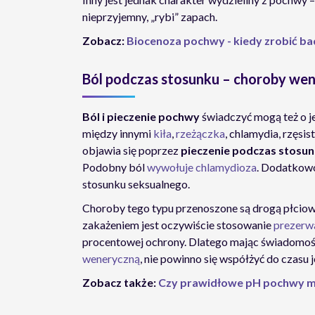
nieprzyjemny, „rybi” zapach.
Zobacz:
Biocenoza pochwy - kiedy zrobić ba
Ból podczas stosunku – choroby we
Ból i pieczenie pochwy
świadczyć mogą też o j
między innymi
kiła
,
rzeżączka
, chlamydia, rzęsi
objawia się poprzez
pieczenie podczas stosu
Podobny ból
wywołuje chlamydioza
. Dodatkowo
stosunku seksualnego.
Choroby tego typu przenoszone są drogą płciow
zakażeniem jest oczywiście stosowanie
prezerw
procentowej ochrony. Dlatego mając świadomość
weneryczną
, nie powinno się współżyć do czasu 
Zobacz także:
Czy prawidłowe pH pochwy mo