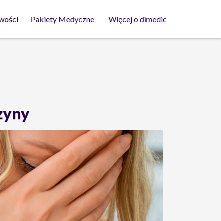
wości
Pakiety Medyczne
Więcej o dimedic
czyny