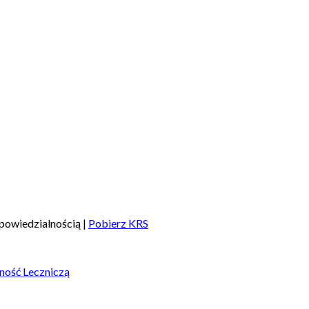
powiedzialnością |
Pobierz KRS
ność Leczniczą