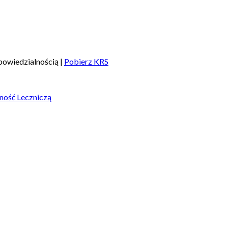
owiedzialnością |
Pobierz KRS
ność Leczniczą