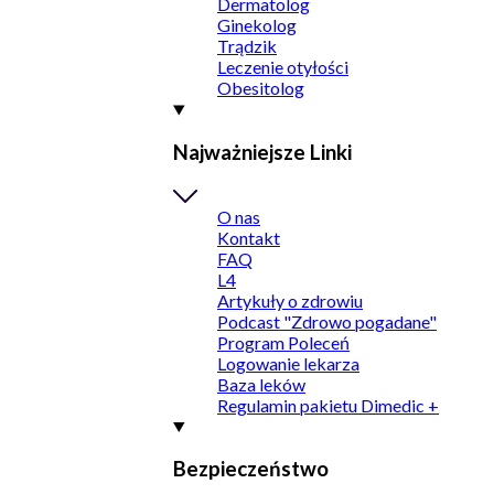
Dermatolog
Ginekolog
Trądzik
Leczenie otyłości
Obesitolog
Najważniejsze Linki
O nas
Kontakt
FAQ
L4
Artykuły o zdrowiu
Podcast "Zdrowo pogadane"
Program Poleceń
Logowanie lekarza
Baza leków
Regulamin pakietu Dimedic +
Bezpieczeństwo