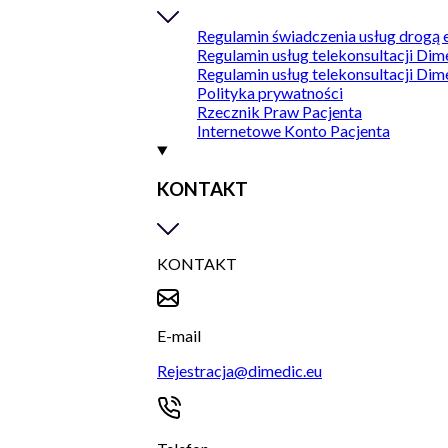
Regulamin świadczenia usług drogą 
Regulamin usług telekonsultacji Dim
Regulamin usług telekonsultacji Dim
Polityka prywatności
Rzecznik Praw Pacjenta
Internetowe Konto Pacjenta
KONTAKT
KONTAKT
E-mail
Rejestracja@dimedic.eu