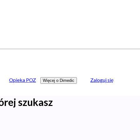
Opieka POZ
Zaloguj się
Więcej o Dimedic
órej szukasz