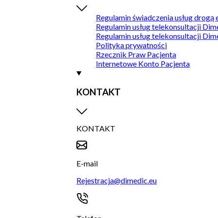
Regulamin świadczenia usług drogą 
Regulamin usług telekonsultacji Dim
Regulamin usług telekonsultacji Dim
Polityka prywatności
Rzecznik Praw Pacjenta
Internetowe Konto Pacjenta
KONTAKT
KONTAKT
E-mail
Rejestracja@dimedic.eu