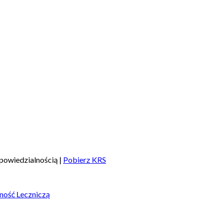
powiedzialnością |
Pobierz KRS
ność Leczniczą