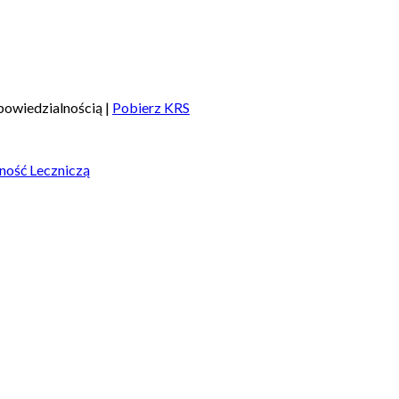
owiedzialnością |
Pobierz KRS
ność Leczniczą