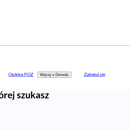
Opieka POZ
Zaloguj się
Więcej o Dimedic
órej szukasz