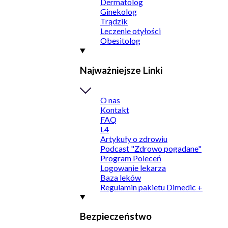
Dermatolog
Ginekolog
Trądzik
Leczenie otyłości
Obesitolog
Najważniejsze Linki
O nas
Kontakt
FAQ
L4
Artykuły o zdrowiu
Podcast "Zdrowo pogadane"
Program Poleceń
Logowanie lekarza
Baza leków
Regulamin pakietu Dimedic +
Bezpieczeństwo