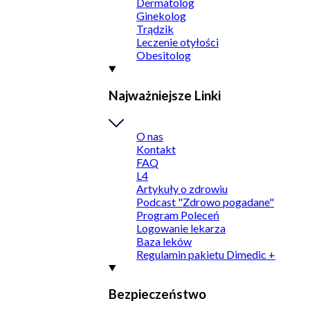
Dermatolog
Ginekolog
Trądzik
Leczenie otyłości
Obesitolog
Najważniejsze Linki
O nas
Kontakt
FAQ
L4
Artykuły o zdrowiu
Podcast "Zdrowo pogadane"
Program Poleceń
Logowanie lekarza
Baza leków
Regulamin pakietu Dimedic +
Bezpieczeństwo