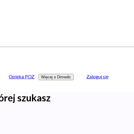
Opieka POZ
Zaloguj się
Więcej o Dimedic
órej szukasz