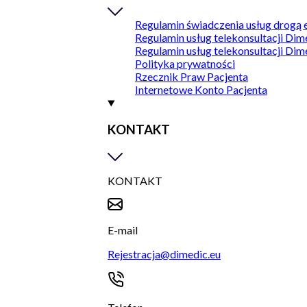
Regulamin świadczenia usług drogą 
Regulamin usług telekonsultacji Dim
Regulamin usług telekonsultacji Dim
Polityka prywatności
Rzecznik Praw Pacjenta
Internetowe Konto Pacjenta
KONTAKT
KONTAKT
E-mail
Rejestracja@dimedic.eu