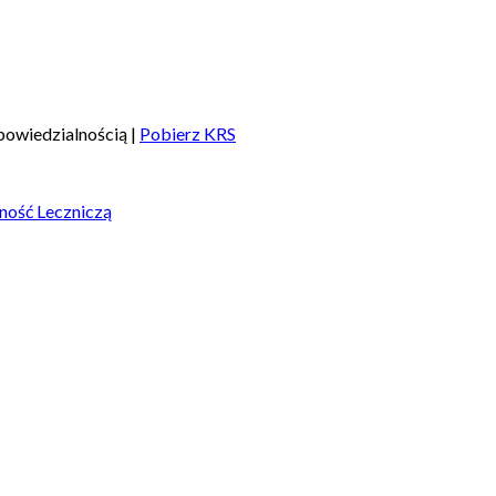
owiedzialnością |
Pobierz KRS
ność Leczniczą