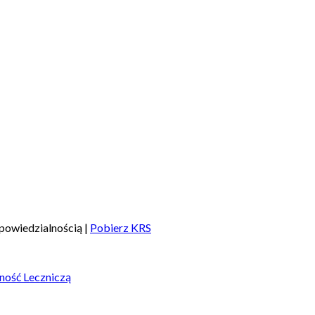
powiedzialnością |
Pobierz KRS
ność Leczniczą