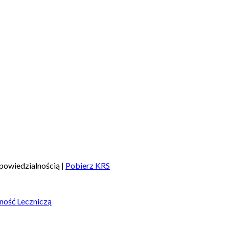
powiedzialnością |
Pobierz KRS
ność Leczniczą