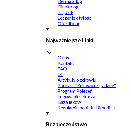
Dermatolog
Ginekolog
Trądzik
Leczenie otyłości
Obesitolog
Najważniejsze Linki
O nas
Kontakt
FAQ
L4
Artykuły o zdrowiu
Podcast "Zdrowo pogadane"
Program Poleceń
Logowanie lekarza
Baza leków
Regulamin pakietu Dimedic +
Bezpieczeństwo