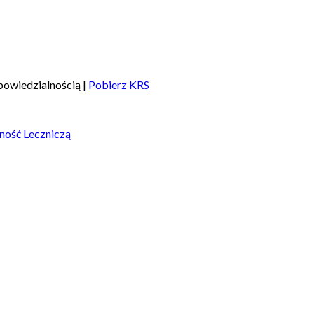
owiedzialnością |
Pobierz KRS
ność Leczniczą