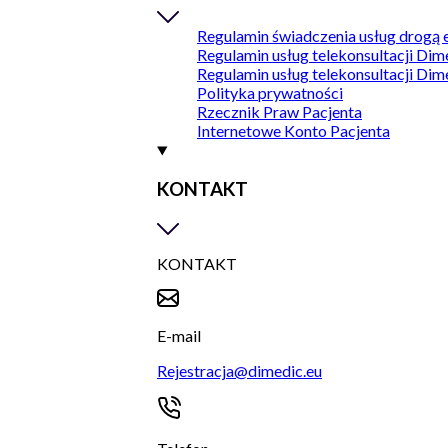
Regulamin świadczenia usług drogą 
Regulamin usług telekonsultacji Dim
Regulamin usług telekonsultacji Dim
Polityka prywatności
Rzecznik Praw Pacjenta
Internetowe Konto Pacjenta
KONTAKT
KONTAKT
E-mail
Rejestracja@dimedic.eu