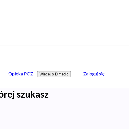
Opieka POZ
Zaloguj się
Więcej o Dimedic
órej szukasz