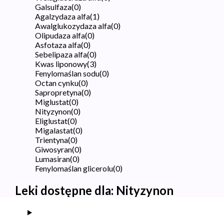
Galsulfaza
(
0
)
Agalzydaza alfa
(
1
)
Awalglukozydaza alfa
(
0
)
Olipudaza alfa
(
0
)
Asfotaza alfa
(
0
)
Sebelipaza alfa
(
0
)
Kwas liponowy
(
3
)
Fenylomaślan sodu
(
0
)
Octan cynku
(
0
)
Sapropretyna
(
0
)
Miglustat
(
0
)
Nityzynon
(
0
)
Eliglustat
(
0
)
Migalastat
(
0
)
Trientyna
(
0
)
Giwosyran
(
0
)
Lumasiran
(
0
)
Fenylomaślan glicerolu
(
0
)
Leki dostępne dla:
Nityzynon