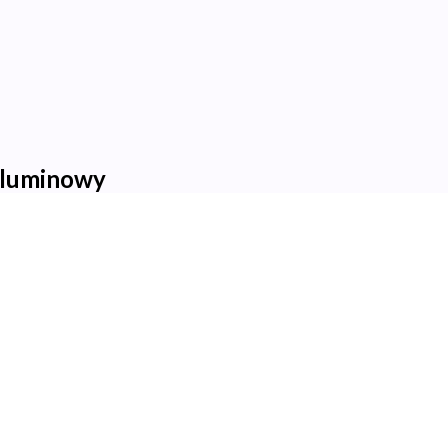
gluminowy