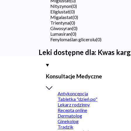
Miglustat
(
0
)
Nityzynon
(
0
)
Eliglustat
(
0
)
Migalastat
(
0
)
Trientyna
(
0
)
Giwosyran
(
0
)
Lumasiran
(
0
)
Fenylomaślan glicerolu
(
0
)
Leki dostępne dla:
Kwas kar
Konsultacje Medyczne
Antykoncepcja
Tabletka "dzień po"
Lekarz rodzinny
Recepta online
Dermatolog
Ginekolog
Trądzik