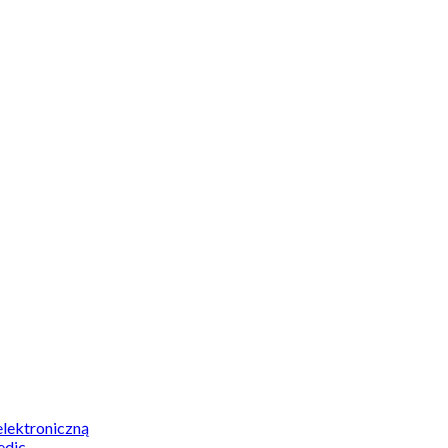
elektroniczną
edic