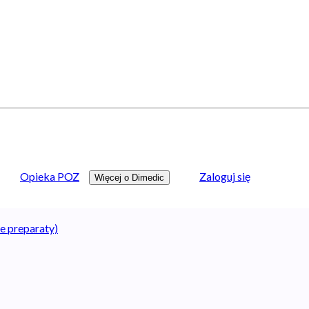
Opieka POZ
Zaloguj się
Więcej o Dimedic
e preparaty)