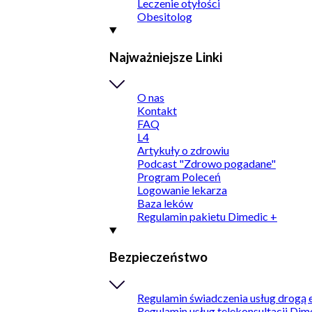
Leczenie otyłości
Obesitolog
Najważniejsze Linki
O nas
Kontakt
FAQ
L4
Artykuły o zdrowiu
Podcast "Zdrowo pogadane"
Program Poleceń
Logowanie lekarza
Baza leków
Regulamin pakietu Dimedic +
Bezpieczeństwo
Regulamin świadczenia usług drogą 
Regulamin usług telekonsultacji Dim