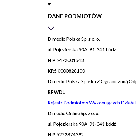
DANE PODMIOTÓW
Dimedic Polska Sp. z o. o.
ul. Pojezierska 90A, 91-341 Łódź
NIP
9472001543
KRS
0000828100
Dimedic Polska Spółka Z Ograniczoną Od
RPWDL
Rejestr Podmiotów Wykonujących Działal
Dimedic Online Sp. z o. o.
ul. Pojezierska 90A, 91-341 Łódź
NIP
5222874392