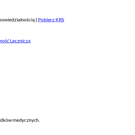
owiedzialnością |
Pobierz KRS
ność Leczniczą
padków medycznych.