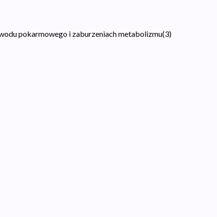
ewodu pokarmowego i zaburzeniach metabolizmu
(
3
)