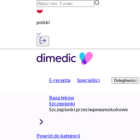
polski
E-recepta
Specjaliści
Dolegliwości
Baza lekow
Szczepionki
Szczepionki przeciwpneumokokowe
Powrót do kategorii