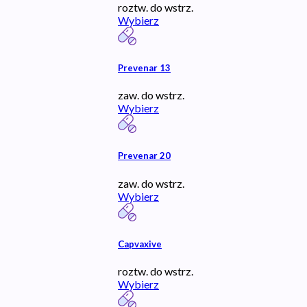
roztw. do wstrz.
Wybierz
Prevenar 13
zaw. do wstrz.
Wybierz
Prevenar 20
zaw. do wstrz.
Wybierz
Capvaxive
roztw. do wstrz.
Wybierz