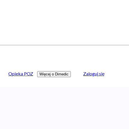
Opieka POZ
Zaloguj się
Więcej o Dimedic