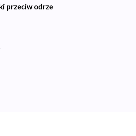
ki przeciw odrze
.