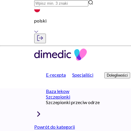
polski
E-recepta
Specjaliści
Dolegliwości
Baza lekow
Szczepionki
Szczepionki przeciw odrze
Powrót do kategorii