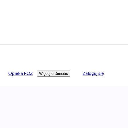
Opieka POZ
Zaloguj się
Więcej o Dimedic