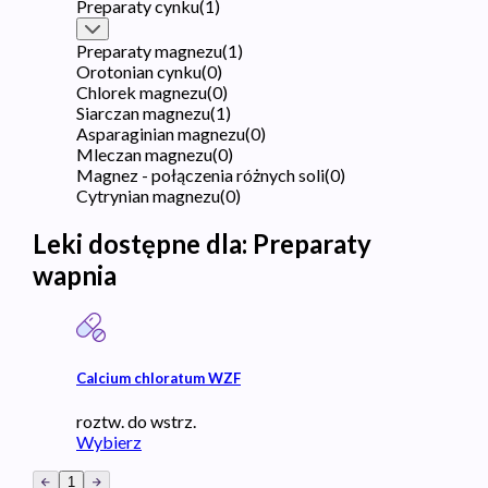
Preparaty cynku
(
1
)
Preparaty magnezu
(
1
)
Orotonian cynku
(
0
)
Chlorek magnezu
(
0
)
Siarczan magnezu
(
1
)
Asparaginian magnezu
(
0
)
Mleczan magnezu
(
0
)
Magnez - połączenia różnych soli
(
0
)
Cytrynian magnezu
(
0
)
Leki dostępne dla:
Preparaty
wapnia
Calcium chloratum WZF
roztw. do wstrz.
Wybierz
1