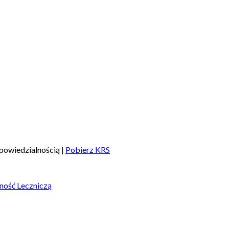
powiedzialnością |
Pobierz KRS
ność Leczniczą