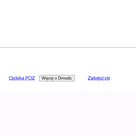
Opieka POZ
Zaloguj się
Więcej o Dimedic