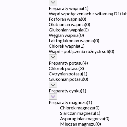
Preparaty wapnia
(
1
)
Wapń w połączeniach z witaminą D i (lu
Fosforan wapnia
(
0
)
Glubionian wapnia
(
0
)
Glukonian wapnia
(
0
)
Węglan wapnia
(
0
)
Laktoglukonian wapnia
(
0
)
Chlorek wapnia
(
1
)
Wapń - połączenia różnych soli
(
0
)
Preparaty potasu
(
4
)
Chlorek potasu
(
3
)
Cytrynian potasu
(
1
)
Glukonian potasu
(
0
)
Preparaty cynku
(
1
)
Preparaty magnezu
(
1
)
Chlorek magnezu
(
0
)
Siarczan magnezu
(
1
)
Asparaginian magnezu
(
0
)
Mleczan magnezu
(
0
)