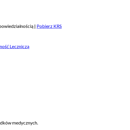
owiedzialnością |
Pobierz KRS
ność Leczniczą
padków medycznych.