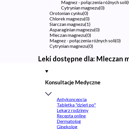
Magnez - połączenia różnych soli
(
Cytrynian magnezu
(
0
)
Orotonian cynku
(
0
)
Chlorek magnezu
(
0
)
Siarczan magnezu
(
1
)
Asparaginian magnezu
(
0
)
Mleczan magnezu
(
0
)
Magnez - połączenia różnych soli
(
0
)
Cytrynian magnezu
(
0
)
Leki dostępne dla:
Mleczan 
Konsultacje Medyczne
Antykoncepcja
Tabletka "dzień po"
Lekarz rodzinny
Recepta online
Dermatolog
Ginekolog