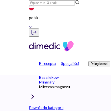
polski
E-recepta
Specjaliści
Dolegliwości
Baza lekow
Minerały
Mleczan magnezu
Powrót do kategorii