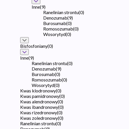
Inne
(
9
)
Ranelinian strontu
(
0
)
Denozumab
(
9
)
Burosumab
(
0
)
Romosozumab
(
0
)
Wosorytyd
(
0
)
Bisfosfoniany
(
0
)
Inne
(
9
)
Ranelinian strontu
(
0
)
Denozumab
(
9
)
Burosumab
(
0
)
Romosozumab
(
0
)
Wosorytyd
(
0
)
Kwas klodronowy
(
0
)
Kwas pamidronowy
(
0
)
Kwas alendronowy
(
0
)
Kwas ibandronowy
(
0
)
Kwas rizedronowy
(
0
)
Kwas zoledronowy
(
0
)
Ranelinian strontu
(
0
)
Denozumab
(
9
)