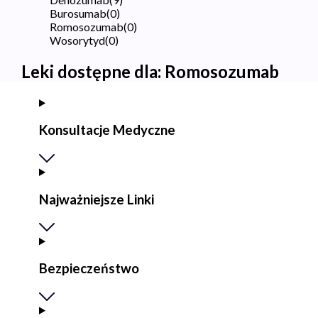
Burosumab
(
0
)
Romosozumab
(
0
)
Wosorytyd
(
0
)
Leki dostępne dla:
Romosozumab
Konsultacje Medyczne
Najważniejsze Linki
Bezpieczeństwo