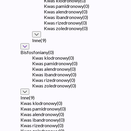
Kwas klodronowy
(
0
)
Kwas pamidronowy
(
0
)
Kwas alendronowy
(
0
)
Kwas ibandronowy
(
0
)
Kwas rizedronowy
(
0
)
Kwas zoledronowy
(
0
)
Inne
(
9
)
Bisfosfoniany
(
0
)
Kwas klodronowy
(
0
)
Kwas pamidronowy
(
0
)
Kwas alendronowy
(
0
)
Kwas ibandronowy
(
0
)
Kwas rizedronowy
(
0
)
Kwas zoledronowy
(
0
)
Inne
(
9
)
Kwas klodronowy
(
0
)
Kwas pamidronowy
(
0
)
Kwas alendronowy
(
0
)
Kwas ibandronowy
(
0
)
Kwas rizedronowy
(
0
)
Kwas zoledronowy
(
0
)