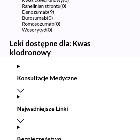
Ranelinian strontu
(
0
)
Denozumab
(
9
)
Burosumab
(
0
)
Romosozumab
(
0
)
Wosorytyd
(
0
)
Leki dostępne dla:
Kwas
klodronowy
Konsultacje Medyczne
Najważniejsze Linki
Bezpieczeństwo