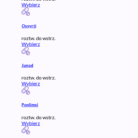
Wybierz
Osvyrti
roztw. do wstrz.
Wybierz
Junod
roztw. do wstrz.
Wybierz
Ponlimsi
roztw. do wstrz.
Wybierz