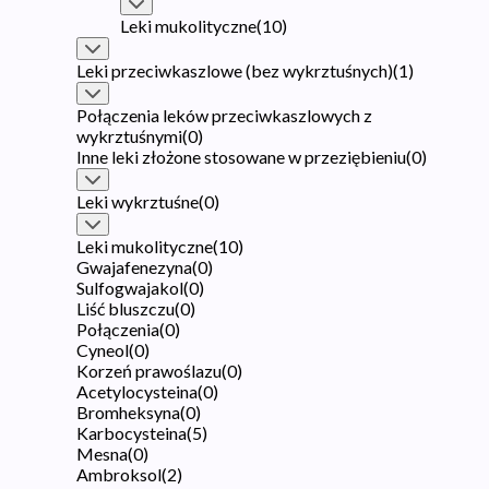
Leki mukolityczne
(
10
)
Leki przeciwkaszlowe (bez wykrztuśnych)
(
1
)
Połączenia leków przeciwkaszlowych z
wykrztuśnymi
(
0
)
Inne leki złożone stosowane w przeziębieniu
(
0
)
Leki wykrztuśne
(
0
)
Leki mukolityczne
(
10
)
Gwajafenezyna
(
0
)
Sulfogwajakol
(
0
)
Liść bluszczu
(
0
)
Połączenia
(
0
)
Cyneol
(
0
)
Korzeń prawoślazu
(
0
)
Acetylocysteina
(
0
)
Bromheksyna
(
0
)
Karbocysteina
(
5
)
Mesna
(
0
)
Ambroksol
(
2
)