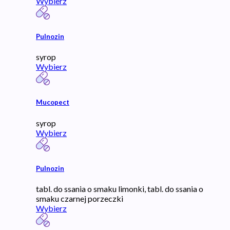
Wybierz
Pulnozin
syrop
Wybierz
Mucopect
syrop
Wybierz
Pulnozin
tabl. do ssania o smaku limonki, tabl. do ssania o
smaku czarnej porzeczki
Wybierz