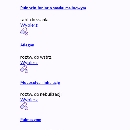
Pulnozin Junior o smaku malinowym
tabl. do ssania
Wybierz
Aflegan
roztw. do wstrz.
Wybierz
Mucosolvan inhalacje
roztw. do nebulizacji
Wybierz
Pulmozyme