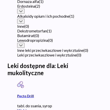
Dornaza alfa
(
1
)
Erdosteina
(
2
)
Alkaloidy opium i ich pochodne
(
1
)
Inne
(
0
)
Dekstrometorfan
(
1
)
Butamirat
(
0
)
Lewodropropizina
(
0
)
Inne leki przeciwkaszlowe i wykrztuśne
(
0
)
Leki przeciwkaszlowe i wykrztuśne
(
0
)
Leki dostępne dla:
Leki
mukolityczne
Pecto Drill
tabl. do ssania, syrop