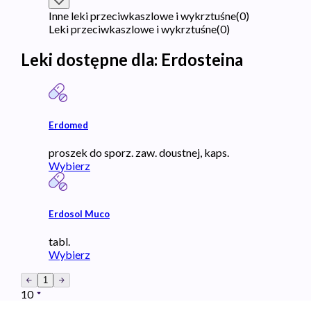
Inne leki przeciwkaszlowe i wykrztuśne
(
0
)
Leki przeciwkaszlowe i wykrztuśne
(
0
)
Leki dostępne dla:
Erdosteina
Erdomed
proszek do sporz. zaw. doustnej, kaps.
Wybierz
Erdosol Muco
tabl.
Wybierz
1
10