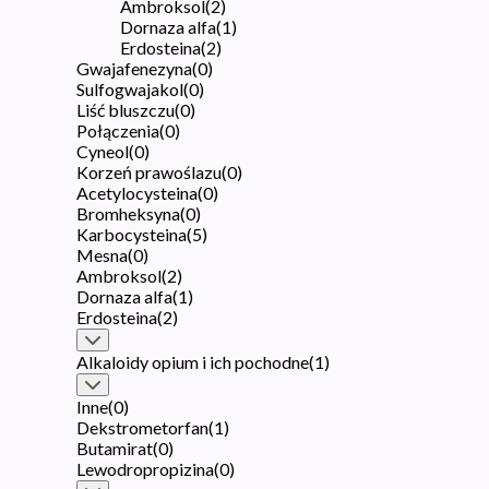
Ambroksol
(
2
)
Dornaza alfa
(
1
)
Erdosteina
(
2
)
Gwajafenezyna
(
0
)
Sulfogwajakol
(
0
)
Liść bluszczu
(
0
)
Połączenia
(
0
)
Cyneol
(
0
)
Korzeń prawoślazu
(
0
)
Acetylocysteina
(
0
)
Bromheksyna
(
0
)
Karbocysteina
(
5
)
Mesna
(
0
)
Ambroksol
(
2
)
Dornaza alfa
(
1
)
Erdosteina
(
2
)
Alkaloidy opium i ich pochodne
(
1
)
Inne
(
0
)
Dekstrometorfan
(
1
)
Butamirat
(
0
)
Lewodropropizina
(
0
)