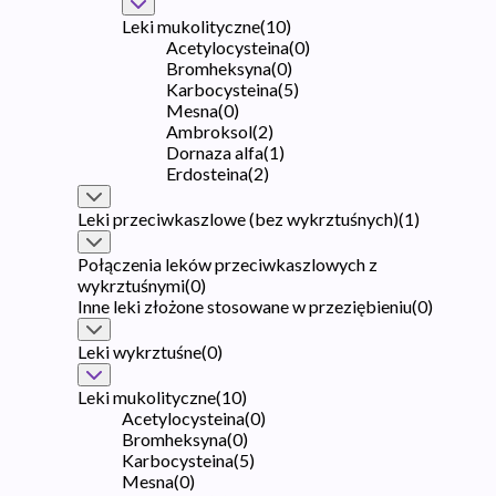
Leki mukolityczne
(
10
)
Acetylocysteina
(
0
)
Bromheksyna
(
0
)
Karbocysteina
(
5
)
Mesna
(
0
)
Ambroksol
(
2
)
Dornaza alfa
(
1
)
Erdosteina
(
2
)
Leki przeciwkaszlowe (bez wykrztuśnych)
(
1
)
Połączenia leków przeciwkaszlowych z
wykrztuśnymi
(
0
)
Inne leki złożone stosowane w przeziębieniu
(
0
)
Leki wykrztuśne
(
0
)
Leki mukolityczne
(
10
)
Acetylocysteina
(
0
)
Bromheksyna
(
0
)
Karbocysteina
(
5
)
Mesna
(
0
)