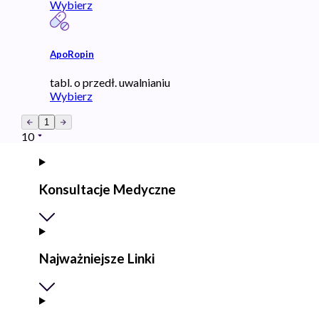
Wybierz
ApoRopin
tabl. o przedł. uwalnianiu
Wybierz
1
10
Konsultacje Medyczne
Najważniejsze Linki