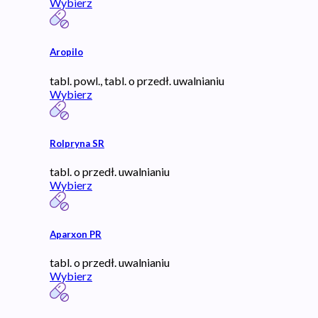
Wybierz
Aropilo
tabl. powl., tabl. o przedł. uwalnianiu
Wybierz
Rolpryna SR
tabl. o przedł. uwalnianiu
Wybierz
Aparxon PR
tabl. o przedł. uwalnianiu
Wybierz