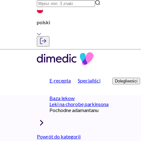
polski
E-recepta
Specjaliści
Dolegliwości
Baza lekow
Leki na chorobę parkinsona
Pochodne adamantanu
Powrót do kategorii