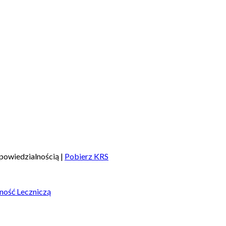
powiedzialnością |
Pobierz KRS
ność Leczniczą