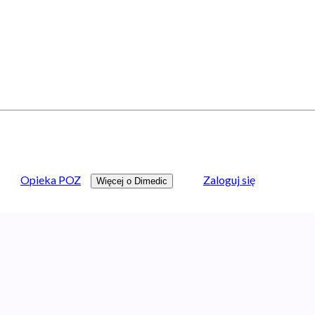
Opieka POZ
Zaloguj się
Więcej o Dimedic