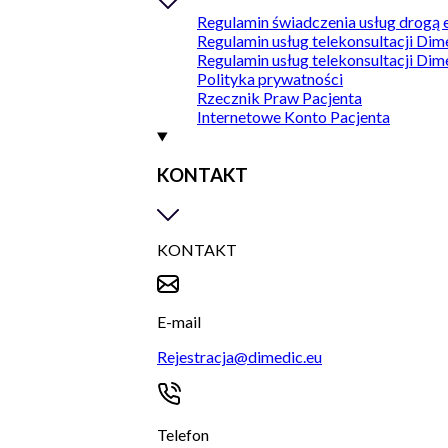
Regulamin świadczenia usług drogą 
Regulamin usług telekonsultacji Dim
Regulamin usług telekonsultacji Dim
Polityka prywatności
Rzecznik Praw Pacjenta
Internetowe Konto Pacjenta
KONTAKT
KONTAKT
E-mail
Rejestracja@dimedic.eu
Telefon