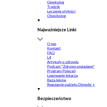
Ginekolog
Trądzik
Leczenie otyłości
Obesitolog
Najważniejsze Linki
O nas
Kontakt
FAQ
L4
Artykuły o zdrowiu
Podcast "Zdrowo pogadane"
Program Poleceń
Logowanie lekarza
Baza leków
Regulamin pakietu Dimedic +
Bezpieczeństwo