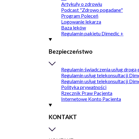
Artykuły o zdrowiu
Podcast "Zdrowo pogadane"
Program Poleceń
Logowanie lekarza
Baza leków
Regulamin pakietu Dimedic +
Bezpieczeństwo
Regulamin świadczenia usług drogą 
Regulamin usług telekonsultacji Dim
Regulamin usług telekonsultacji Dim
Polityka prywatności
Rzecznik Praw Pacjenta
Internetowe Konto Pacjenta
KONTAKT