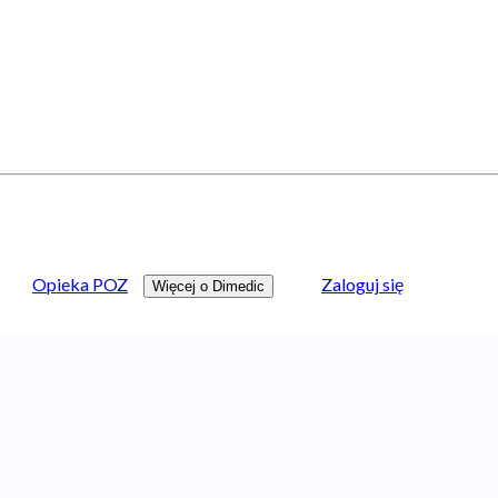
Opieka POZ
Zaloguj się
Więcej o Dimedic