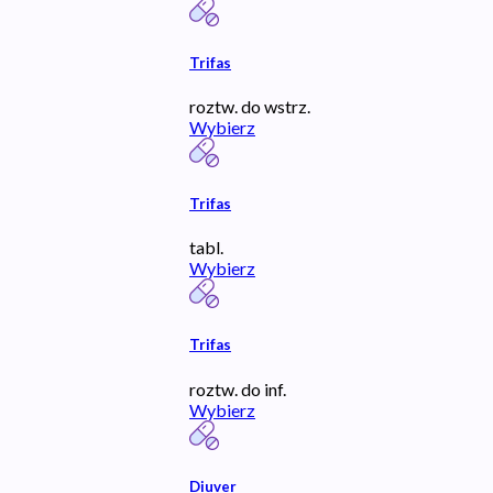
Trifas
roztw. do wstrz.
Wybierz
Trifas
tabl.
Wybierz
Trifas
roztw. do inf.
Wybierz
Diuver