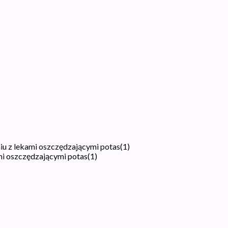
u z lekami oszczędzającymi potas
(
1
)
mi oszczędzającymi potas
(
1
)