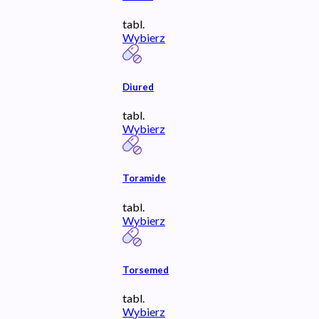
tabl.
Wybierz
Diured
tabl.
Wybierz
Toramide
tabl.
Wybierz
Torsemed
tabl.
Wybierz