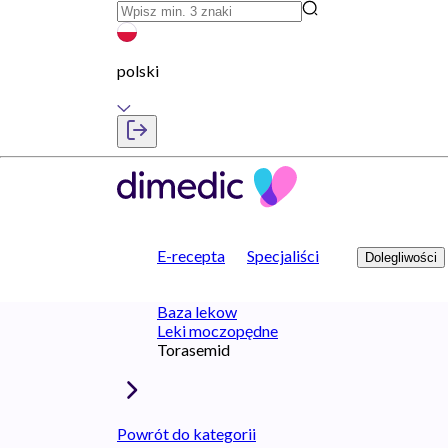
polski
E-recepta
Specjaliści
Dolegliwości
Baza lekow
Leki moczopędne
Torasemid
Powrót do kategorii