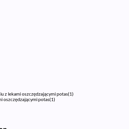
u z lekami oszczędzającymi potas
(
1
)
mi oszczędzającymi potas
(
1
)