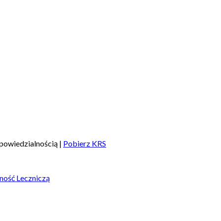
powiedzialnością |
Pobierz KRS
ność Leczniczą