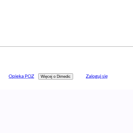
Opieka POZ
Zaloguj się
Więcej o Dimedic