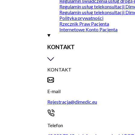
Regulamin świadczenia usług drogą 
Regulamin usług telekonsultacji Dim
Regulamin usług telekonsultacji Dim
Polityka prywatności
Rzecznik Praw Pacjenta
Internetowe Konto Pacjenta
KONTAKT
KONTAKT
E-mail
Rejestracja@dimedic.eu
Telefon