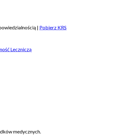
owiedzialnością |
Pobierz KRS
ność Leczniczą
padków medycznych.