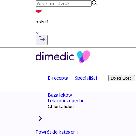
polski
E-recepta
Specjaliści
Dolegliwości
Baza lekow
Leki moczopędne
Chlortalidon
Powrót do kategorii