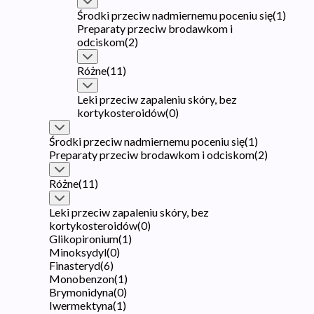
Środki przeciw nadmiernemu poceniu się
(
1
)
Preparaty przeciw brodawkom i
odciskom
(
2
)
Różne
(
11
)
Leki przeciw zapaleniu skóry, bez
kortykosteroidów
(
0
)
Środki przeciw nadmiernemu poceniu się
(
1
)
Preparaty przeciw brodawkom i odciskom
(
2
)
Różne
(
11
)
Leki przeciw zapaleniu skóry, bez
kortykosteroidów
(
0
)
Glikopironium
(
1
)
Minoksydyl
(
0
)
Finasteryd
(
6
)
Monobenzon
(
1
)
Brymonidyna
(
0
)
Iwermektyna
(
1
)