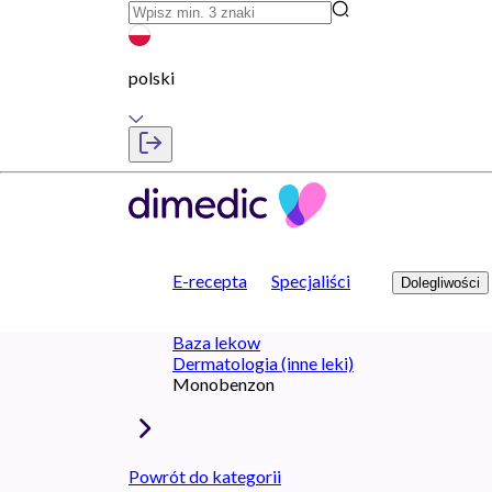
polski
E-recepta
Specjaliści
Dolegliwości
Baza lekow
Dermatologia (inne leki)
Monobenzon
Powrót do kategorii