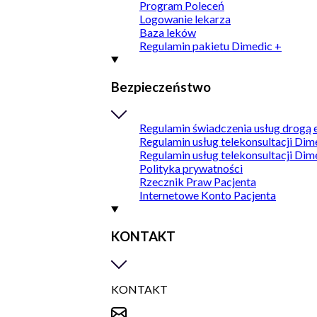
Program Poleceń
Logowanie lekarza
Baza leków
Regulamin pakietu Dimedic +
Bezpieczeństwo
Regulamin świadczenia usług drogą 
Regulamin usług telekonsultacji Dim
Regulamin usług telekonsultacji Dim
Polityka prywatności
Rzecznik Praw Pacjenta
Internetowe Konto Pacjenta
KONTAKT
KONTAKT