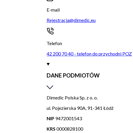
E-mail
Rejestracja@dimedic.eu
Telefon
42 200 70 40 - telefon do przychodni POZ
DANE PODMIOTÓW
Dimedic Polska Sp. z o. o.
ul. Pojezierska 90A, 91-341 Łódź
NIP
9472001543
KRS
0000828100