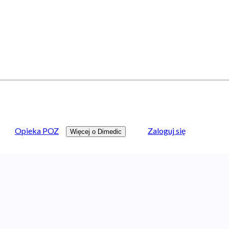
Opieka POZ
Zaloguj się
Więcej o Dimedic