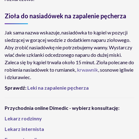
Zioła do nasiadówek na zapalenie pęcherza
Jak sama nazwa wskazuje, nasiadówka to kąpiel w pozycji
siedzącej w gorącej wodzie z dodatkiem naparu ziołowego.
Aby zrobić nasiadówkę nie potrzebujemy wanny. Wystarczy
wlać dwie szklanki odcedzonego naparu do dużej miski.
Zaleca się by kąpiel trwała około 15 minut. Zioła polecane do
robienia nasiadówek to rumianek,
krwawnik
, sosnowe igliwie
i dziurawiec.
Sprawdź:
Leki na zapalenie pęcherza
Przychodnia online Dimedic - wybierz konsultację:
Lekarz rodzinny
Lekarz internista