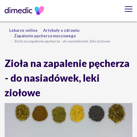
Lekarze online
Artykuły o zdrowiu
Zapalenie pęcherza moczowego
Zioła na zapalenie pęcherza - do nasiadówek, leki ziołowe
Zioła na zapalenie pęcherza
- do nasiadówek, leki
ziołowe