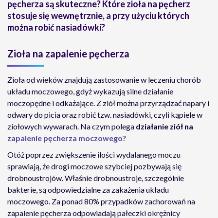
pęcherza są skuteczne? Które zioła na pęcherz
stosuje się wewnętrznie, a przy użyciu których
można robić nasiadówki?
Zioła na zapalenie pęcherza
Zioła od wieków znajdują zastosowanie w leczeniu chorób
układu moczowego, gdyż wykazują silne działanie
moczopędne i odkażające. Z ziół można przyrządzać napary i
odwary do picia oraz robić tzw. nasiadówki, czyli kąpiele w
ziołowych wywarach. Na czym polega
działanie ziół na
zapalenie pęcherza moczowego
?
Otóż poprzez zwiększenie ilości wydalanego moczu
sprawiają, że drogi moczowe szybciej pozbywają się
drobnoustrojów. Właśnie drobnoustroje, szczególnie
bakterie, są odpowiedzialne za zakażenia układu
moczowego. Za ponad 80% przypadków zachorowań na
zapalenie pęcherza odpowiadają pałeczki okrężnicy