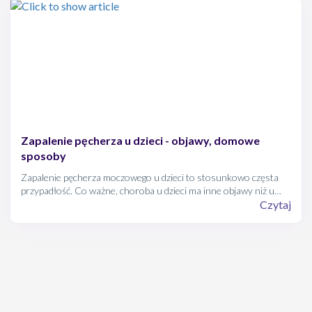
Zapalenie pęcherza u dzieci - objawy, domowe
sposoby
Zapalenie pęcherza moczowego u dzieci to stosunkowo częsta
przypadłość. Co ważne, choroba u dzieci ma inne objawy niż u
osób dorosłych i często nieswoiste dla chorób układu
Czytaj
moczowego.