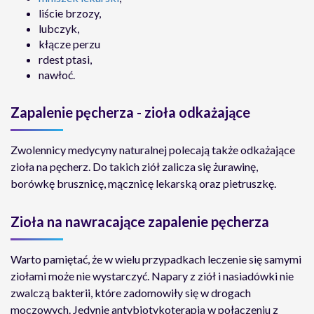
liście brzozy,
lubczyk,
kłącze perzu
rdest ptasi,
nawłoć.
Zapalenie pęcherza - zioła odkażające
Zwolennicy medycyny naturalnej polecają także odkażające
zioła na pęcherz. Do takich ziół zalicza się żurawinę,
borówkę brusznicę, mącznicę lekarską oraz pietruszkę.
Zioła na nawracające zapalenie pęcherza
Warto pamiętać, że w wielu przypadkach leczenie się samymi
ziołami może nie wystarczyć. Napary z ziół i nasiadówki nie
zwalczą bakterii, które zadomowiły się w drogach
moczowych. Jedynie antybiotykoterapia w połączeniu z