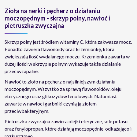
Zioła na nerki i pęcherz o działaniu
moczopędnym - skrzyp polny, nawłoć i
pietruszka zwyczajna
Skrzyp polny jest źródłem witaminy C, która zakwasza mocz.
Ponadto zawiera flawonoidy oraz krzemionkę, która
zwiększają ilość wydalanego moczu. Krzemionka zawarta w
dużej ilości w skrzypie polnym wykazuje także działanie
przeciwzapalne.
Nawłoć to zioło na pęcherz o najsilniejszym działaniu
moczopędnym. Wszystko za sprawą flawonoidów, oleju
eterycznego oraz glikozydów fenolowych. Natomiast
zawarte w nawłoci garbniki czynią ją ziołem
przeciwbakteryjnym.
Pietruszka zwyczajna zawiera olejki eteryczne, sole potasu
oraz fenylopropan, które działają moczopędnie, odkażająco i
rozkurczowo.