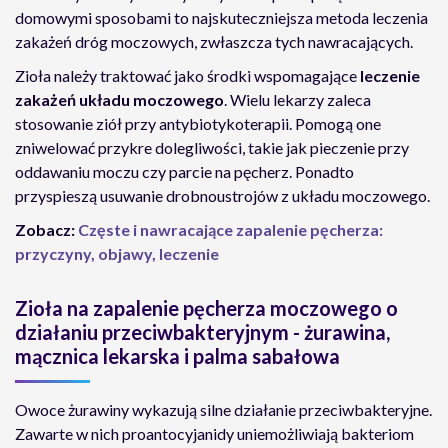
domowymi sposobami to najskuteczniejsza metoda leczenia
zakażeń dróg moczowych, zwłaszcza tych nawracających.
Zioła należy traktować jako środki wspomagające
leczenie
zakażeń układu moczowego
. Wielu lekarzy zaleca
stosowanie ziół przy antybiotykoterapii. Pomogą one
zniwelować przykre dolegliwości, takie jak pieczenie przy
oddawaniu moczu czy parcie na pęcherz. Ponadto
przyspieszą usuwanie drobnoustrojów z układu moczowego.
Zobacz:
Częste i nawracające zapalenie pęcherza:
przyczyny, objawy, leczenie
Zioła na zapalenie pęcherza moczowego o
działaniu przeciwbakteryjnym - żurawina,
mącznica lekarska i palma sabałowa
Owoce żurawiny wykazują silne działanie przeciwbakteryjne.
Zawarte w nich proantocyjanidy uniemożliwiają bakteriom