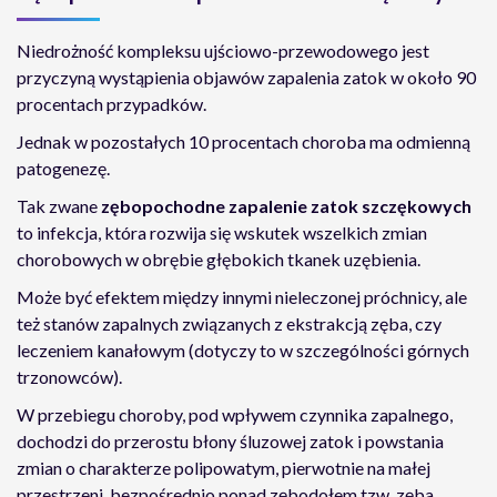
Niedrożność kompleksu ujściowo-przewodowego jest
przyczyną wystąpienia objawów zapalenia zatok w około 90
procentach przypadków.
Jednak w pozostałych 10 procentach choroba ma odmienną
patogenezę.
Tak zwane
zębopochodne zapalenie zatok szczękowych
to infekcja, która rozwija się wskutek wszelkich zmian
chorobowych w obrębie głębokich tkanek uzębienia.
Może być efektem między innymi nieleczonej próchnicy, ale
też stanów zapalnych związanych z ekstrakcją zęba, czy
leczeniem kanałowym (dotyczy to w szczególności górnych
trzonowców).
W przebiegu choroby, pod wpływem czynnika zapalnego,
dochodzi do przerostu błony śluzowej zatok i powstania
zmian o charakterze polipowatym, pierwotnie na małej
przestrzeni, bezpośrednio ponad zębodołem tzw. zęba