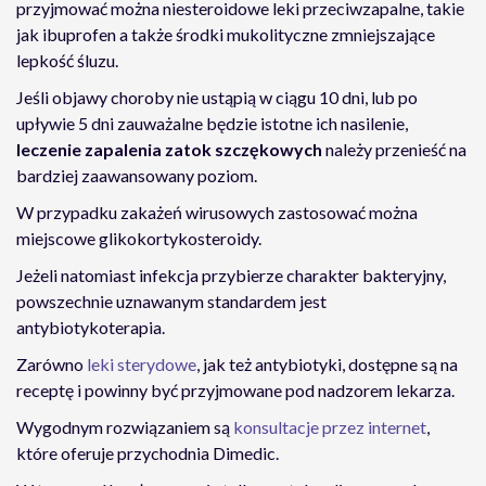
przyjmować można niesteroidowe leki przeciwzapalne, takie
jak ibuprofen a także środki mukolityczne zmniejszające
lepkość śluzu.
Jeśli objawy choroby nie ustąpią w ciągu 10 dni, lub po
upływie 5 dni zauważalne będzie istotne ich nasilenie,
leczenie zapalenia zatok szczękowych
należy przenieść na
bardziej zaawansowany poziom.
W przypadku zakażeń wirusowych zastosować można
miejscowe glikokortykosteroidy.
Jeżeli natomiast infekcja przybierze charakter bakteryjny,
powszechnie uznawanym standardem jest
antybiotykoterapia.
Zarówno
leki sterydowe
, jak też antybiotyki, dostępne są na
receptę i powinny być przyjmowane pod nadzorem lekarza.
Wygodnym rozwiązaniem są
konsultacje przez internet
,
które oferuje przychodnia Dimedic.