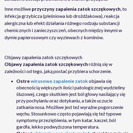
Inne możliwe
przyczyny zapalenia zatok szczękowych
, to
infekcja grzybicza (pleśniowa lub drożdżakowa), reakcja
alergiczna lub efekt działania różnego rodzaju substancji
chemicznych i zanieczyszczeń, obecnych między innymi w
dymie papierosowym czy wyziewach z kominów.
Objawy zapalenia zatok szczękowych
Objawy zapalenia zatok szczękowych
różnią się w
zależności od tego, jaką postać przybiera schorzenie.
Ostre
wirusowe zapalenie zatok
objawia się
obecnością większych ilości patologicznej wydzieliny
śluzowej, czego skutkiem jest ból głowy nasilający się
przy pochylaniu oraz dotykaniu, a także uczucie
zatkania nosa. Możliwe jest też wyraźne pogorszenie
węchu. Stosunkowo często pojawiają się też typowe
symptomy przeziębienia, w tym katar, kaszel, ból
gardła, lekko podwyższona temperatura.