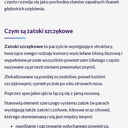
często rozwija się jako pochodna stanów zapalnych tkanek
głębokich uzębienia.
Czym są zatoki szczękowe
Zatoki szczękowe
to parzyście występujące struktury,
tworzące swego rodzaju komory wyściełane błoną śluzową i
wypełnione przede wszystkim powietrzem (dlatego często
nazywane są przestrzeniami pneumatycznymi).
Zlokalizowane są poniżej oczodołów, ponad kośćmi
szczękowymi, symetrycznie po obu stronach nosa.
Poprzez specjalne ujścia łączą się z jamą nosową.
Stanowią element szerszego systemu zatok (w parach
występują także zatoki czołowe, klinowe oraz sitowe),
którego domniemaną rolą jest między innymi:
nawilżanie i ogrzewanie wdychanego powietrza,