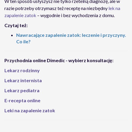
W ten sposób usłyszysz nie tylko rzetelną diagnozę, ale w
razie potrzeby otrzymasz też receptę na niezbędny
lek na
zapalenie zatok
– wygodnie i bez wychodzenia z domu.
Czytaj też:
Nawracające zapalenie zatok: leczenie i przyczyny.
Co ile?
Przychodnia online Dimedic - wybierz konsultację:
Lekarz rodzinny
Lekarz internista
Lekarz pediatra
E-recepta online
Leki na zapalenie zatok