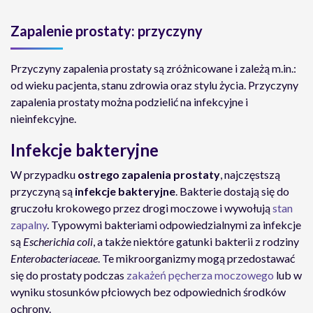
Zapalenie prostaty: przyczyny
Przyczyny zapalenia prostaty są zróżnicowane i zależą m.in.:
od wieku pacjenta, stanu zdrowia oraz stylu życia. Przyczyny
zapalenia prostaty można podzielić na infekcyjne i
nieinfekcyjne.
Infekcje bakteryjne
W przypadku
ostrego zapalenia prostaty
, najczęstszą
przyczyną są
infekcje bakteryjne
. Bakterie dostają się do
gruczołu krokowego przez drogi moczowe i wywołują
stan
zapalny
. Typowymi bakteriami odpowiedzialnymi za infekcje
są
Escherichia coli
, a także niektóre gatunki bakterii z rodziny
Enterobacteriaceae
. Te mikroorganizmy mogą przedostawać
się do prostaty podczas
zakażeń pęcherza moczowego
lub w
wyniku stosunków płciowych bez odpowiednich środków
ochrony.