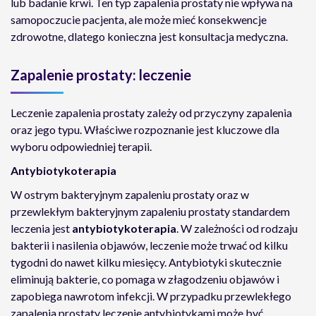
lub badanie krwi. Ten typ zapalenia prostaty nie wpływa na
samopoczucie pacjenta, ale może mieć konsekwencje
zdrowotne, dlatego konieczna jest konsultacja medyczna.
Zapalenie prostaty: leczenie
Leczenie zapalenia prostaty zależy od przyczyny zapalenia
oraz jego typu. Właściwe rozpoznanie jest kluczowe dla
wyboru odpowiedniej terapii.
Antybiotykoterapia
W ostrym bakteryjnym zapaleniu prostaty oraz w
przewlekłym bakteryjnym zapaleniu prostaty standardem
leczenia jest
antybiotykoterapia
. W zależności od rodzaju
bakterii i nasilenia objawów, leczenie może trwać od kilku
tygodni do nawet kilku miesięcy. Antybiotyki skutecznie
eliminują bakterie, co pomaga w złagodzeniu objawów i
zapobiega nawrotom infekcji. W przypadku przewlekłego
zapalenia prostaty leczenie antybiotykami może być