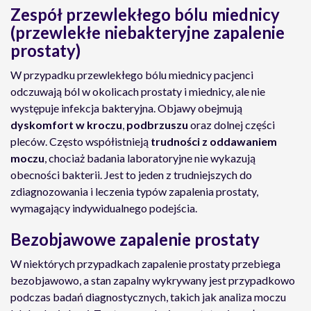
Zespół przewlekłego bólu miednicy
(przewlekłe niebakteryjne zapalenie
prostaty)
W przypadku przewlekłego bólu miednicy pacjenci
odczuwają ból w okolicach prostaty i miednicy, ale nie
występuje infekcja bakteryjna. Objawy obejmują
dyskomfort w kroczu
,
podbrzuszu
oraz dolnej części
pleców. Często współistnieją
trudności z oddawaniem
moczu
, chociaż badania laboratoryjne nie wykazują
obecności bakterii. Jest to jeden z trudniejszych do
zdiagnozowania i leczenia typów zapalenia prostaty,
wymagający indywidualnego podejścia.
Bezobjawowe zapalenie prostaty
W niektórych przypadkach zapalenie prostaty przebiega
bezobjawowo, a stan zapalny wykrywany jest przypadkowo
podczas badań diagnostycznych, takich jak analiza moczu