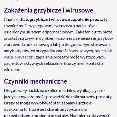
Zakażenia grzybicze i wirusowe
Choć rzadsze,
grzybicze i wirusowe zapalenie prostaty
również może występować, zwłaszcza u pacjentów z
osłabionym układem odpornościowym. Zakażenia grzybicze
prostaty są zwykle wynikiem rozprzestrzenienia się grzybów
z przewodu pokarmowego lub po długotrwałym stosowaniu
antybiotyków. W przypadku zakażeń wirusowych, takich jak
wirus opryszczki
, zapalenie prostaty może występować u
pacjentów aktywnych seksualnie, którzy mieli kontakt z
wirusem.
Czynniki mechaniczne
Długotrwały nacisk na okolice miednicy, wynikający np. z
jazdy na rowerze, może prowadzić do mikrourazów prostaty.
Urazy te mogą wywoływać stan zapalny i uczucie
dyskomfortu, które jest charakterystyczne dla
przewlekłego zapalenia prostaty
. Nadmierna aktywność