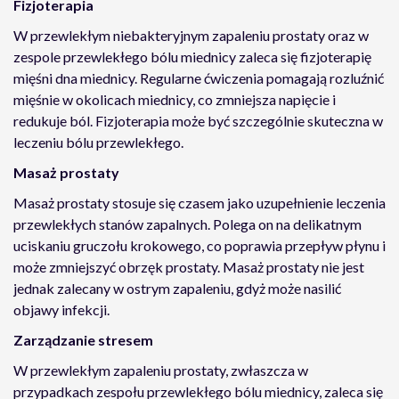
Fizjoterapia
W przewlekłym niebakteryjnym zapaleniu prostaty oraz w
zespole przewlekłego bólu miednicy zaleca się fizjoterapię
mięśni dna miednicy. Regularne ćwiczenia pomagają rozluźnić
mięśnie w okolicach miednicy, co zmniejsza napięcie i
redukuje ból. Fizjoterapia może być szczególnie skuteczna w
leczeniu bólu przewlekłego.
Masaż prostaty
Masaż prostaty stosuje się czasem jako uzupełnienie leczenia
przewlekłych stanów zapalnych. Polega on na delikatnym
uciskaniu gruczołu krokowego, co poprawia przepływ płynu i
może zmniejszyć obrzęk prostaty. Masaż prostaty nie jest
jednak zalecany w ostrym zapaleniu, gdyż może nasilić
objawy infekcji.
Zarządzanie stresem
W przewlekłym zapaleniu prostaty, zwłaszcza w
przypadkach zespołu przewlekłego bólu miednicy, zaleca się