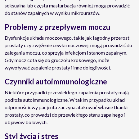
seksualna lub częsta masturbacja również mogą prowadzić
do stanów zapalnych w wyniku mikrourazów.
Problemy z przepływem moczu
Dysfunkcje układu moczowego, takie jak łagodny przerost
prostaty czy zwężenie cewki moczowej, mogą prowadzić do
zalegania moczu, co sprzyja infekcjom i stanom zapalnym.
Gdy mocz cofa się do gruczołu krokowego, może
wywoływać zapalenie prostaty i inne dolegliwości.
Czynniki autoimmunologiczne
Niektóre przypadki przewlekłego zapalenia prostaty mają
podłoże autoimmunologiczne. W takim przypadku układ
odpornościowy pacjenta zaczyna atakować własne tkanki
prostaty, co prowadzi do przewlekłego stanu zapalnego i
objawów bólowych.
Styl życia i stres