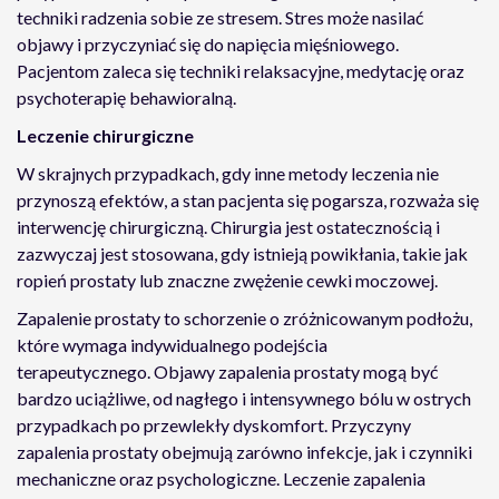
techniki radzenia sobie ze stresem. Stres może nasilać
objawy i przyczyniać się do napięcia mięśniowego.
Pacjentom zaleca się techniki relaksacyjne, medytację oraz
psychoterapię behawioralną.
Leczenie chirurgiczne
W skrajnych przypadkach, gdy inne metody leczenia nie
przynoszą efektów, a stan pacjenta się pogarsza, rozważa się
interwencję chirurgiczną. Chirurgia jest ostatecznością i
zazwyczaj jest stosowana, gdy istnieją powikłania, takie jak
ropień prostaty lub znaczne zwężenie cewki moczowej.
Zapalenie prostaty to schorzenie o zróżnicowanym podłożu,
które wymaga indywidualnego podejścia
terapeutycznego. Objawy zapalenia prostaty mogą być
bardzo uciążliwe, od nagłego i intensywnego bólu w ostrych
przypadkach po przewlekły dyskomfort. Przyczyny
zapalenia prostaty obejmują zarówno infekcje, jak i czynniki
mechaniczne oraz psychologiczne. Leczenie zapalenia