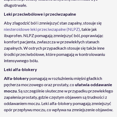
długotrwałe.
Leki przeciwbólowe i przeciwzapalne
Aby złagodzić ból i zmniejszyć stan zapalny, stosuje się
niesteroidowe leki przeciwzapalne (NLPZ)
, takie jak
ibuprofen. NLPZ pomagają zmniejszyć ból, poprawiając
komfort pacjenta, zwłaszcza w przewlekłych stanach
zapalnych. W ostrych przypadkach stosuje się także inne
środki przeciwbólowe, które pomagają w kontrolowaniu
intensywnego bólu.
Leki alfa-blokery
Alfa-blokery
pomagają w rozluźnieniu mięśni gładkich
pęcherza moczowego oraz prostaty, co
ułatwia oddawanie
moczu
. Są szczególnie skuteczne w przypadku przewlekłego
zapalenia prostaty, gdzie częstym objawem są trudności z
oddawaniem moczu. Leki alfa-blokery pomagają zmniejszyć
opór przepływu moczu, co wpływa na zmniejszenie objawów.