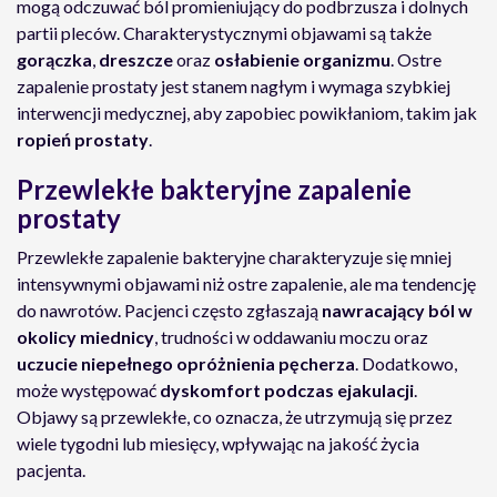
mogą odczuwać ból promieniujący do podbrzusza i dolnych
partii pleców. Charakterystycznymi objawami są także
gorączka
,
dreszcze
oraz
osłabienie organizmu
. Ostre
zapalenie prostaty jest stanem nagłym i wymaga szybkiej
interwencji medycznej, aby zapobiec powikłaniom, takim jak
ropień prostaty
.
Przewlekłe bakteryjne zapalenie
prostaty
Przewlekłe zapalenie bakteryjne charakteryzuje się mniej
intensywnymi objawami niż ostre zapalenie, ale ma tendencję
do nawrotów. Pacjenci często zgłaszają
nawracający ból w
okolicy miednicy
, trudności w oddawaniu moczu oraz
uczucie niepełnego opróżnienia pęcherza
. Dodatkowo,
może występować
dyskomfort podczas ejakulacji
.
Objawy są przewlekłe, co oznacza, że utrzymują się przez
wiele tygodni lub miesięcy, wpływając na jakość życia
pacjenta.