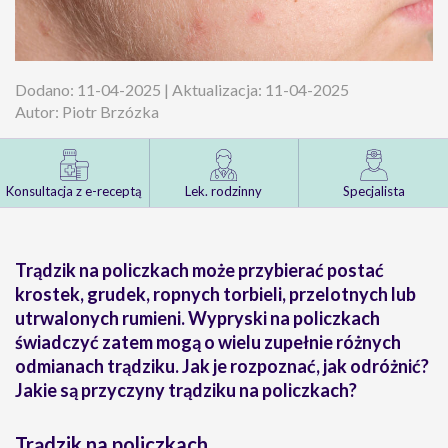
Dodano: 11-04-2025 | Aktualizacja: 11-04-2025
Autor: Piotr Brzózka
Konsultacja z e-receptą
Lek. rodzinny
Specjalista
Trądzik na policzkach może przybierać postać
krostek, grudek, ropnych torbieli, przelotnych lub
utrwalonych rumieni. Wypryski na policzkach
świadczyć zatem mogą o wielu zupełnie różnych
odmianach trądziku. Jak je rozpoznać, jak odróżnić?
Jakie są przyczyny trądziku na policzkach?
Trądzik na policzkach